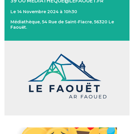
39 OU MEDIATHEQUE@LEFAOUET.FR
Le 14 Novembre 2024 à 10h30
Médiathèque, 54 Rue de Saint-Fiacre, 56320 Le
Faouët.