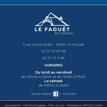
9 rue Victor Robic - 56320 Le Faouët
02 97 23 07 68
02 97 23 11 66
HORAIRES
Du lundi au vendredi
de 09h00 à 12h00 et de 14h00 à 17h30
Le samedi
de 09h00 à 12h00
Nous suivre
-
Contact
Accessibilité
-
Mentions légales
-
Plan du site
-
Réalisation ARTGO média