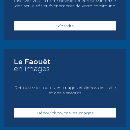
Inscrivez-vous à notre newsletter et restez informé
des actualités et événements de votre commune
S'inscrire
Le Faouët
en images
Retrouvez ici toutes les images et vidéos de la ville
et des alentours
Découvrir toutes les images