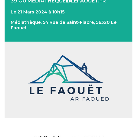
39 OU MEDIATHEQUE@LEFAOUET.FR
Le 21 Mars 2024 à 10h15
Médiathèque, 54 Rue de Saint-Fiacre, 56320 Le
Faouët.