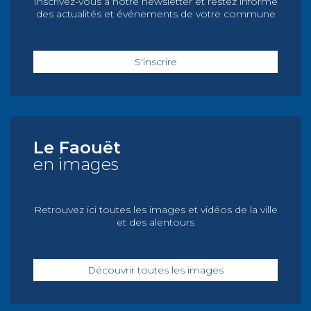
Inscrivez-vous à notre newsletter et restez informé
des actualités et événements de votre commune
S'inscrire
Le Faouët
en images
Retrouvez ici toutes les images et vidéos de la ville
et des alentours
Découvrir toutes les images