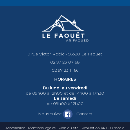
9 rue Victor Robic - 56320 Le Faouët
02 97 23 07 68
02 97 23 11 66
HORAIRES
Du lundi au vendredi
de 09h00 à 12h00 et de 14h00 à 17h30
Le samedi
de 09h00 à 12h00
Nous suivre
-
Contact
Accessibilité
-
Mentions légales
-
Plan du site
-
Réalisation ARTGO média