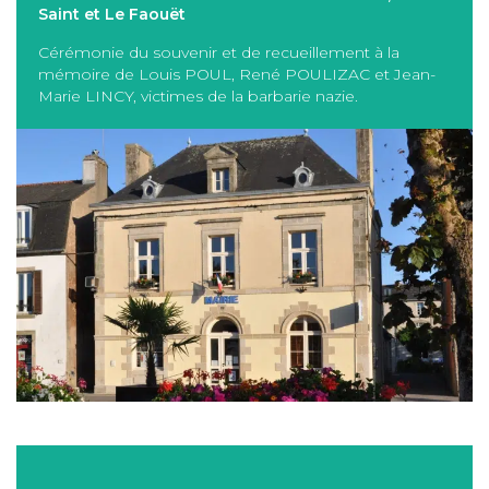
Saint et Le Faouët
Cérémonie du souvenir et de recueillement à la
mémoire de Louis POUL, René POULIZAC et Jean-
Marie LINCY, victimes de la barbarie nazie.