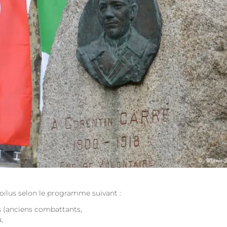
ilus selon le programme suivant :
s (anciens combattants,
,