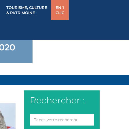
TOURISME, CULTURE
EN 1
& PATRIMOINE
CLIC
020
Rechercher :