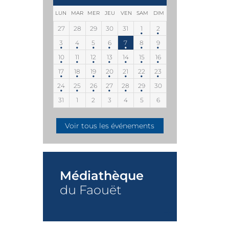
LUN
MAR
MER
JEU
VEN
SAM
DIM
27
28
29
30
31
1
2
3
4
5
6
7
8
9
10
11
12
13
14
15
16
17
18
19
20
21
22
23
24
25
26
27
28
29
30
31
1
2
3
4
5
6
Voir tous les événements
Médiathèque
du Faouët
+