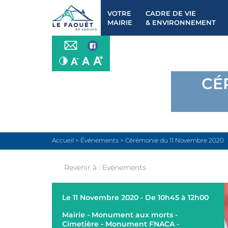
VOTRE
CADRE DE VIE
MAIRIE
& ENVIRONNEMENT
CÉ
Accueil
>
Événements
>
Cérémonie du 11 Novembre 2020
Revenir à :
Evénements
Le 11 Novembre 2020 - De 10h45 à 12h00
Mairie - Monument aux morts -
Cimetière - Monument FNACA -