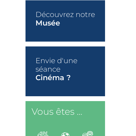
Découvrez notre
Musée
+
Envie d'une
séance
Cinéma ?
+
Vous êtes ...