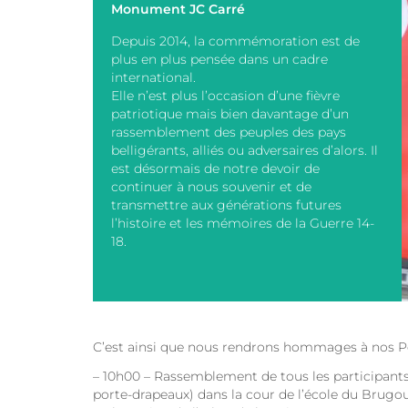
Monument JC Carré
Depuis 2014, la commémoration est de
plus en plus pensée dans un cadre
international.
Elle n’est plus l’occasion d’une fièvre
patriotique mais bien davantage d’un
rassemblement des peuples des pays
belligérants, alliés ou adversaires d’alors. Il
est désormais de notre devoir de
continuer à nous souvenir et de
transmettre aux générations futures
l’histoire et les mémoires de la Guerre 14-
18.
C’est ainsi que nous rendrons hommages à nos Po
– 10h00 – Rassemblement de tous les participant
porte-drapeaux) dans la cour de l’école du Brugou