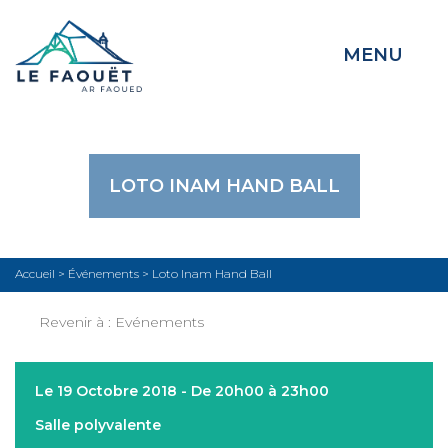
MENU
LOTO INAM HAND BALL
Accueil
>
Événements
>
Loto Inam Hand Ball
Revenir à :
Evénements
Le 19 Octobre 2018 - De 20h00 à 23h00
Salle polyvalente