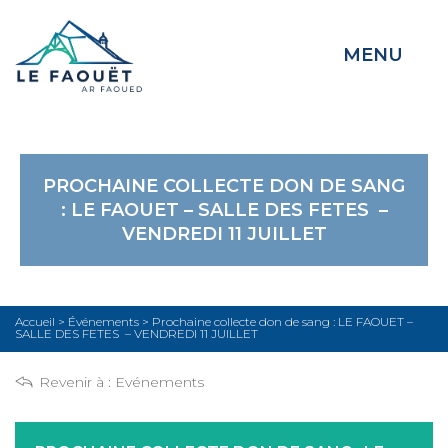
MENU
PROCHAINE COLLECTE DON DE SANG
: LE FAOUET – SALLE DES FETES –
VENDREDI 11 JUILLET
Accueil
>
Événements
>
Prochaine collecte don de sang : LE FAOUET –
SALLE DES FETES – VENDREDI 11 JUILLET
Revenir à :
Evénements