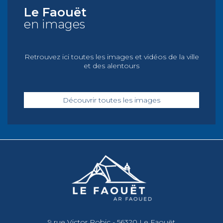
Le Faouët
en images
Retrouvez ici toutes les images et vidéos de la ville
et des alentours
Découvrir toutes les images
9 rue Victor Robic - 56320 Le Faouët