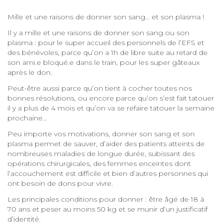
Mille et une raisons de donner son sang… et son plasma !
Il y a mille et une raisons de donner son sang ou son
plasma : pour le super accueil des personnels de l’EFS et
des bénévoles, parce qu’on a 1h de libre suite au retard de
son ami.e bloqué.e dans le train, pour les super gâteaux
après le don.
Peut-être aussi parce qu’on tient à cocher toutes nos
bonnes résolutions, ou encore parce qu’on s’est fait tatouer
il y a plus de 4 mois et qu’on va se refaire tatouer la semaine
prochaine…
Peu importe vos motivations, donner son sang et son
plasma permet de sauver, d’aider des patients atteints de
nombreuses maladies de longue durée, subissant des
opérations chirurgicales, des femmes enceintes dont
l’accouchement est difficile et bien d’autres personnes qui
ont besoin de dons pour vivre.
Les principales conditions pour donner : être âgé de 18 à
70 ans et peser au moins 50 kg et se munir d’un justificatif
d’identité.