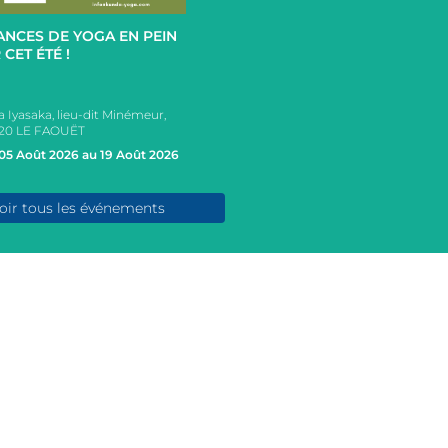
+
ANCES DE YOGA EN PEIN
 CET ÉTÉ !
a Iyasaka, lieu-dit Minémeur,
20 LE FAOUËT
05 Août 2026 au 19 Août 2026
oir tous les événements