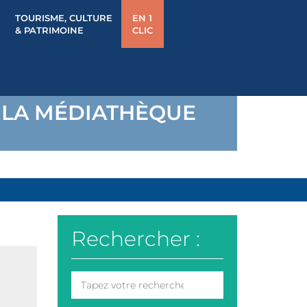
TOURISME, CULTURE
EN 1
& PATRIMOINE
CLIC
À LA MÉDIATHÈQUE
Rechercher :