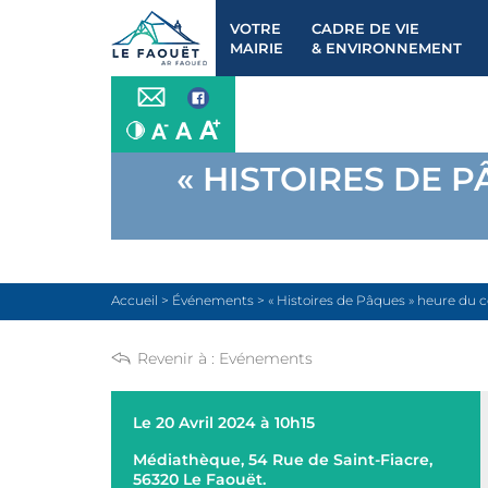
VOTRE
CADRE DE VIE
MAIRIE
& ENVIRONNEMENT
« HISTOIRES DE 
Accueil
>
Événements
>
« Histoires de Pâques » heure du 
Revenir à :
Evénements
Le 20 Avril 2024 à 10h15
Médiathèque, 54 Rue de Saint-Fiacre,
56320 Le Faouët.