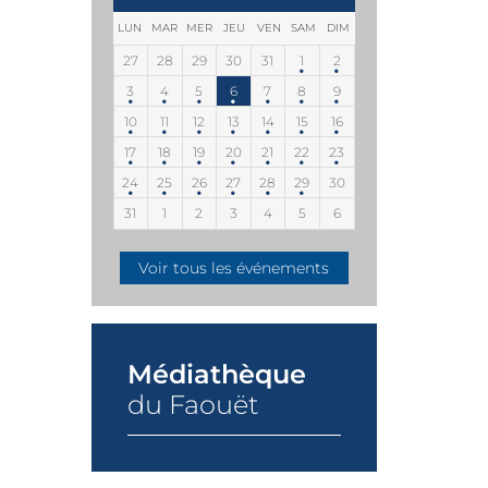
LUN
MAR
MER
JEU
VEN
SAM
DIM
27
28
29
30
31
1
2
3
4
5
6
7
8
9
10
11
12
13
14
15
16
17
18
19
20
21
22
23
24
25
26
27
28
29
30
31
1
2
3
4
5
6
Voir tous les événements
Médiathèque
du Faouët
+