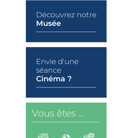
Découvrez notre
Musée
+
Envie d'une
séance
Cinéma ?
+
Vous êtes ...