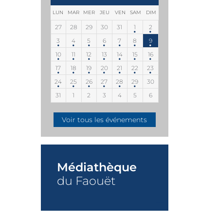
LUN
MAR
MER
JEU
VEN
SAM
DIM
27
28
29
30
31
1
2
3
4
5
6
7
8
9
10
11
12
13
14
15
16
17
18
19
20
21
22
23
24
25
26
27
28
29
30
31
1
2
3
4
5
6
Voir tous les événements
Médiathèque
du Faouët
+