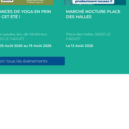
+
+
ANCES DE YOGA EN PEIN
MARCHÉ NOCTURE PLACE
 CET ÉTÉ !
DES HALLES
a Iyasaka, lieu-dit Minémeur,
Place des Halles, 56320 LE
20 LE FAOUËT
FAOUËT
05 Août 2026 au 19 Août 2026
Le 12 Août 2026
oir tous les événements