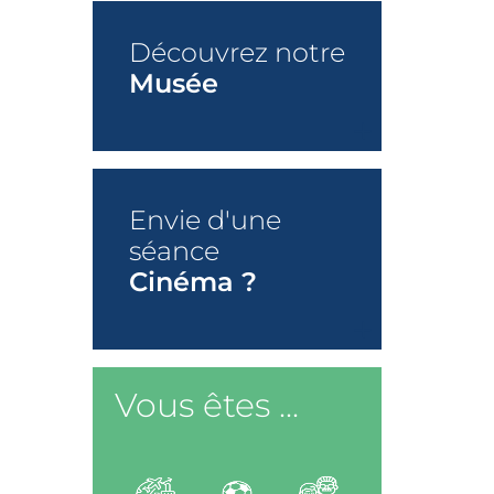
Découvrez notre
Musée
+
Envie d'une
séance
Cinéma ?
+
Vous êtes ...