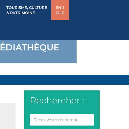
TOURISME, CULTURE
EN 1
& PATRIMOINE
CLIC
 MÉDIATHÈQUE
Rechercher :