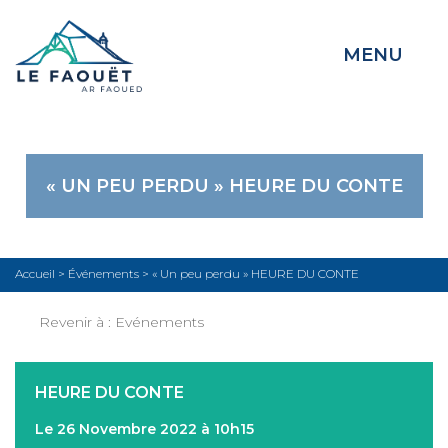
MENU
« UN PEU PERDU » HEURE DU CONTE
Accueil
>
Événements
>
« Un peu perdu » HEURE DU CONTE
Revenir à :
Evénements
HEURE DU CONTE
Le 26 Novembre 2022 à 10h15