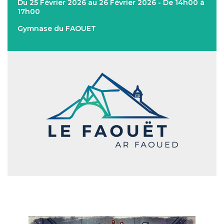
Du 25 Février 2026 au 26 Février 2026 - De 14h00 à
17h00
Gymnase du FAOUET