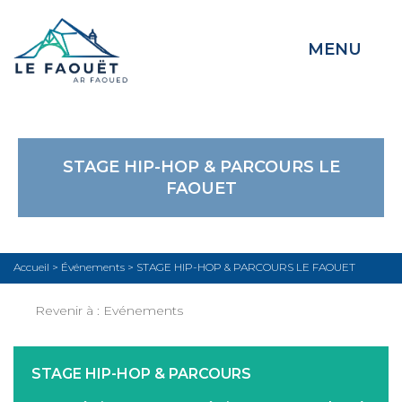
MENU
STAGE HIP-HOP & PARCOURS LE
FAOUET
Accueil
>
Événements
>
STAGE HIP-HOP & PARCOURS LE FAOUET
Revenir à :
Evénements
STAGE HIP-HOP & PARCOURS