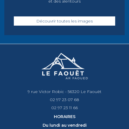
et des alentours
Découvrir toutes les images
9 rue Victor Robic - 56320 Le Faouët
02 97 23 07 68
02 97 23 11 66
HORAIRES
Du lundi au vendredi