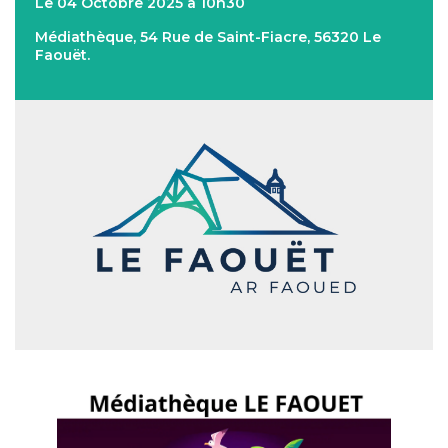
Le 04 Octobre 2025 à 10h30
Médiathèque, 54 Rue de Saint-Fiacre, 56320 Le
Faouët.