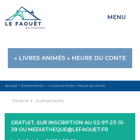
MENU
« LIVRES ANIMÉS » HEURE DU CONTE
Accueil
>
Événements
>
« Livres animés » Heure du conte
Revenir à :
Evénements
GRATUIT, SUR INSCRIPTION AU 02-97-23-15-
39 OU MEDIATHEQUE@LEFAOUET.FR