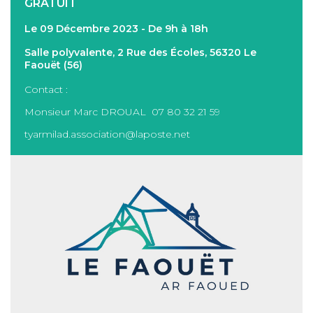
GRATUIT
Le 09 Décembre 2023 - De 9h à 18h
Salle polyvalente, 2 Rue des Écoles, 56320 Le
Faouët (56)
Contact :
Monsieur Marc DROUAL 07 80 32 21 59
tyarmilad.association@laposte.net