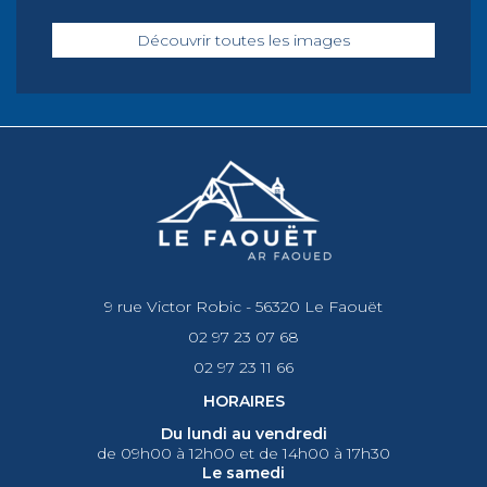
Découvrir toutes les images
9 rue Victor Robic - 56320 Le Faouët
02 97 23 07 68
02 97 23 11 66
HORAIRES
Du lundi au vendredi
de 09h00 à 12h00 et de 14h00 à 17h30
Le samedi