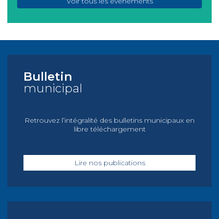
Voir tous les événements
Bulletin
municipal
Retrouvez l’intégralité des bulletins municipaux en
libre téléchargement
Lire nos publications