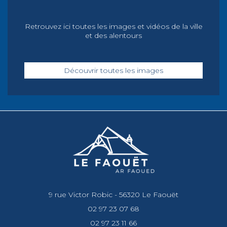
Retrouvez ici toutes les images et vidéos de la ville
et des alentours
Découvrir toutes les images
9 rue Victor Robic - 56320 Le Faouët
02 97 23 07 68
02 97 23 11 66