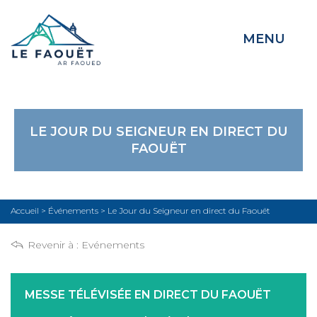
MENU
LE JOUR DU SEIGNEUR EN DIRECT DU
FAOUËT
Accueil
>
Événements
>
Le Jour du Seigneur en direct du Faouët
Revenir à :
Evénements
MESSE TÉLÉVISÉE EN DIRECT DU FAOUËT