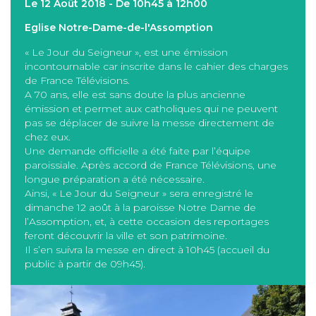
Le 12 Août 2018 - De 10h45 à 12h00
Eglise Notre-Dame-de-l'Assomption
« Le Jour du Seigneur », est une émission
incontournable car inscrite dans le cahier des charges
de France Télévisions.
A 70 ans, elle est sans doute la plus ancienne
émission et permet aux catholiques qui ne peuvent
pas se déplacer de suivre la messe directement de
chez eux.
Une demande officielle a été faite par l’équipe
paroissiale. Après accord de France Télévisions, une
longue préparation a été nécessaire.
Ainsi, « Le Jour du Seigneur » sera enregistré le
dimanche 12 août à la paroisse Notre Dame de
l’Assomption, et, à cette occasion des reportages
feront découvrir la ville et ​son​ patrimoine.
Il s’en suivra la messe en direct à 10h45 (accueil du
public à partir de 09h45).