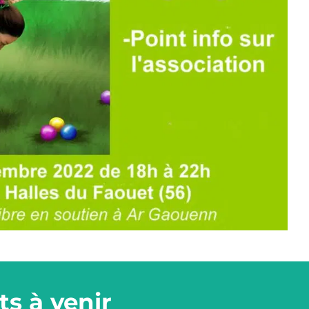
s à venir