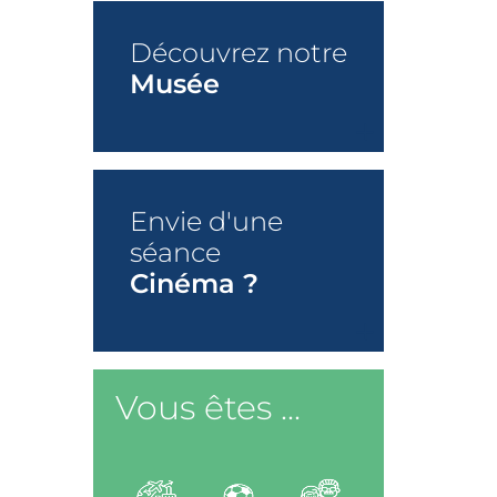
Découvrez notre
Musée
+
Envie d'une
séance
Cinéma ?
+
Vous êtes ...