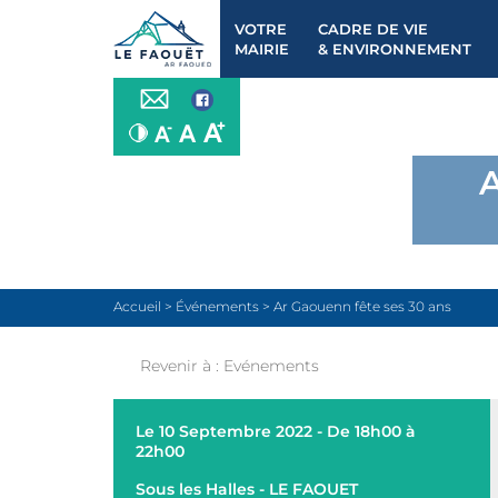
VOTRE
CADRE DE VIE
MAIRIE
& ENVIRONNEMENT
Accueil
>
Événements
>
Ar Gaouenn fête ses 30 ans
Revenir à :
Evénements
Le 10 Septembre 2022 - De 18h00 à
22h00
Sous les Halles - LE FAOUET