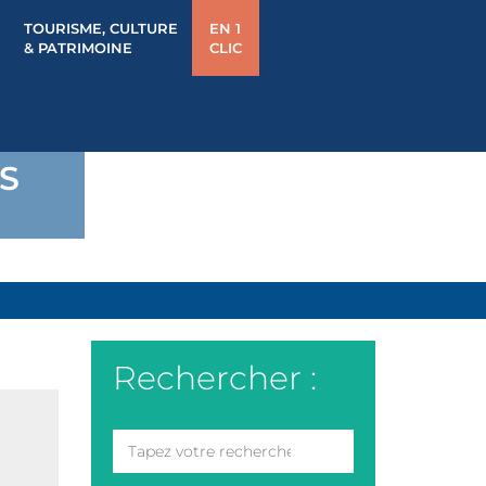
TOURISME, CULTURE
EN 1
& PATRIMOINE
CLIC
S
Rechercher :