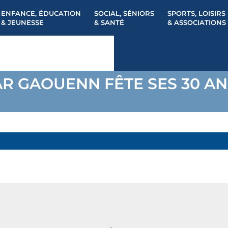
ENFANCE, ÉDUCATION
SOCIAL, SÉNIORS
SPORTS, LOISIRS
& JEUNESSE
& SANTÉ
& ASSOCIATIONS
AR GAOUENN FÊTE SES 30 AN