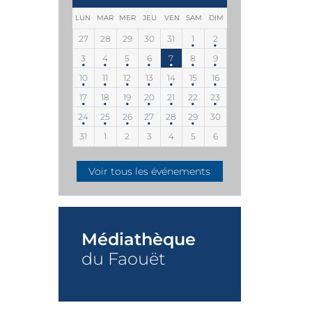
LUN
MAR
MER
JEU
VEN
SAM
DIM
27
28
29
30
31
1
2
3
4
5
6
7
8
9
10
11
12
13
14
15
16
17
18
19
20
21
22
23
24
25
26
27
28
29
30
31
1
2
3
4
5
6
Voir tous les événements
Médiathèque
du Faouët
+