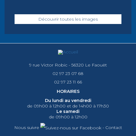
Découvrir toutes les images
9 rue Victor Robic - 56320 Le Faouët
02 97 23 07 68
02 97 23 11 66
HORAIRES
Du lundi au vendredi
de 09h00 à 12h00 et de 14h00 à 17h30
Le samedi
de 09h00 à 12h00
Nous suivre
-
Contact