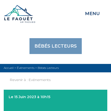
MENU
BÉBÉS LECTEURS
Accueil
>
Événements
>
Bébés Lecteurs
Revenir à :
Evénements
Le 15 Juin 2023 à 10h15