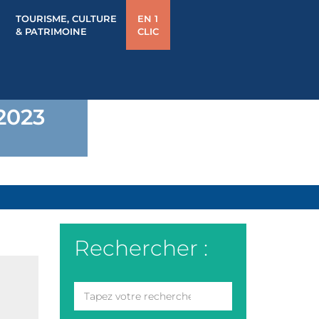
TOURISME, CULTURE
EN 1
& PATRIMOINE
CLIC
2023
Rechercher :