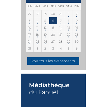
LUN
MAR
MER
JEU
VEN
SAM
DIM
27
28
29
30
31
1
2
3
4
5
6
7
8
9
10
11
12
13
14
15
16
17
18
19
20
21
22
23
24
25
26
27
28
29
30
31
1
2
3
4
5
6
Voir tous les événements
Médiathèque
du Faouët
+