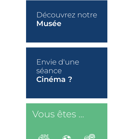
Découvrez notre
Musée
+
Envie d'une
séance
Cinéma ?
+
Vous êtes ...