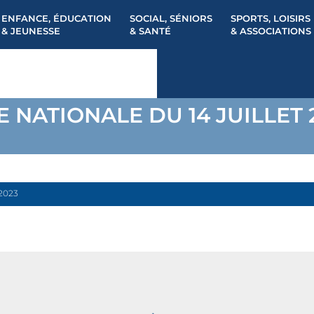
ENFANCE, ÉDUCATION
SOCIAL, SÉNIORS
SPORTS, LOISIRS
& JEUNESSE
& SANTÉ
& ASSOCIATIONS
E NATIONALE DU 14 JUILLET 
2023