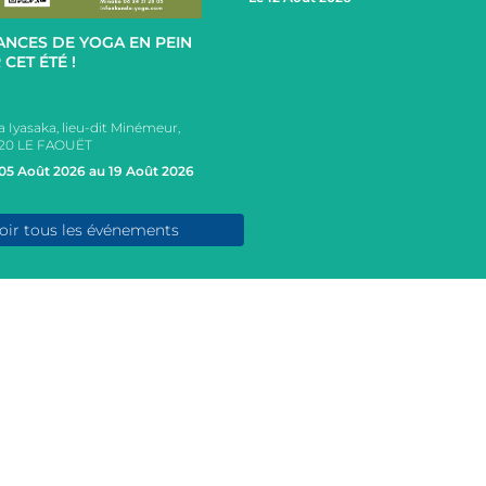
+
ANCES DE YOGA EN PEIN
 CET ÉTÉ !
a Iyasaka, lieu-dit Minémeur,
20 LE FAOUËT
05 Août 2026 au 19 Août 2026
oir tous les événements