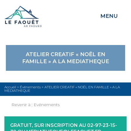
MENU
ATELIER CREATIF « NOËL EN
FAMILLE » A LA MEDIATHEQUE
Accueil
>
Événements
>
ATELIER CREATIF « NOËL EN FAMILLE » A LA
MEDIATHEQUE
Revenir à :
Evénements
GRATUIT, SUR INSCRIPTION AU 02-97-23-15-