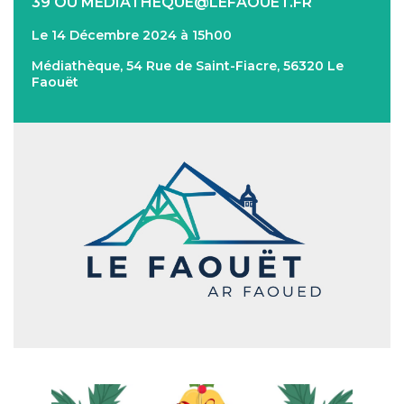
39 OU MEDIATHEQUE@LEFAOUET.FR
Le 14 Décembre 2024 à 15h00
Médiathèque, 54 Rue de Saint-Fiacre, 56320 Le
Faouët