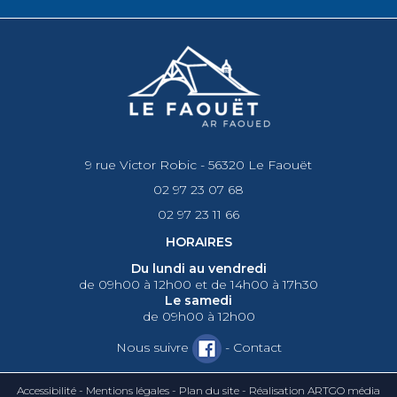
9 rue Victor Robic - 56320 Le Faouët
02 97 23 07 68
02 97 23 11 66
HORAIRES
Du lundi au vendredi
de 09h00 à 12h00 et de 14h00 à 17h30
Le samedi
de 09h00 à 12h00
Nous suivre
-
Contact
Accessibilité
-
Mentions légales
-
Plan du site
-
Réalisation ARTGO média