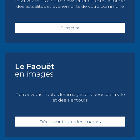
Inscrivez-vous à notre newsletter et restez informé
des actualités et événements de votre commune
S'inscrire
Le Faouët
en images
Retrouvez ici toutes les images et vidéos de la ville
et des alentours
Découvrir toutes les images