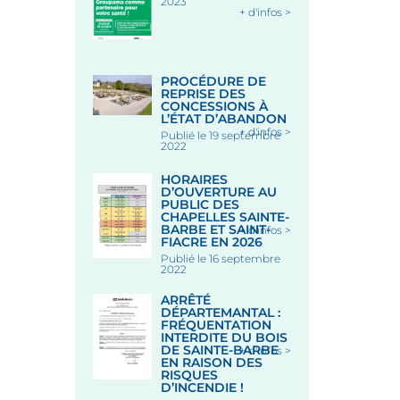
2023
+ d'infos >
PROCÉDURE DE
REPRISE DES
CONCESSIONS À
L’ÉTAT D’ABANDON
+ d'infos >
Publié le 19 septembre
2022
HORAIRES
D’OUVERTURE AU
PUBLIC DES
CHAPELLES SAINTE-
BARBE ET SAINT-
+ d'infos >
FIACRE EN 2026
Publié le 16 septembre
2022
ARRÊTÉ
DÉPARTEMANTAL :
FRÉQUENTATION
INTERDITE DU BOIS
DE SAINTE-BARBE
+ d'infos >
EN RAISON DES
RISQUES
D’INCENDIE !