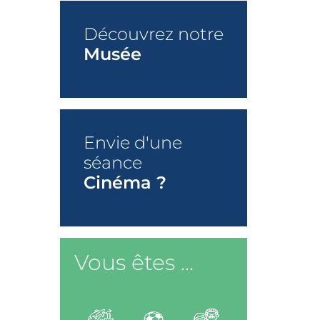
Découvrez notre
Musée
+
Envie d'une
séance
Cinéma ?
+
Vous êtes ...