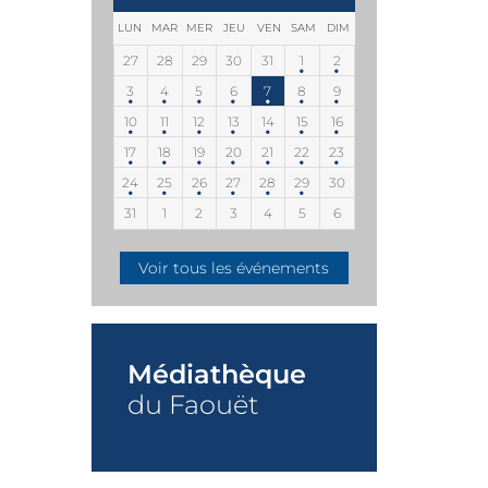
LUN
MAR
MER
JEU
VEN
SAM
DIM
27
28
29
30
31
1
2
3
4
5
6
7
8
9
10
11
12
13
14
15
16
17
18
19
20
21
22
23
24
25
26
27
28
29
30
31
1
2
3
4
5
6
Voir tous les événements
Médiathèque
du Faouët
+