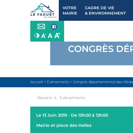
VOTRE
CADRE DE VIE
MAIRIE
& ENVIRONNEMENT
CONGRÈS DÉP
Accueil
>
Événements
>
Congrès départemental des Médaill
Revenir à :
Evénements
Le 13 Juin 2019 - De 10h00 à 13h00
Mairie et place des Halles