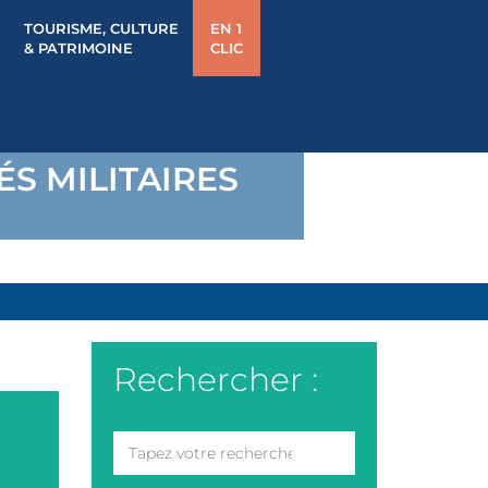
TOURISME, CULTURE
EN 1
& PATRIMOINE
CLIC
S MILITAIRES
Rechercher :