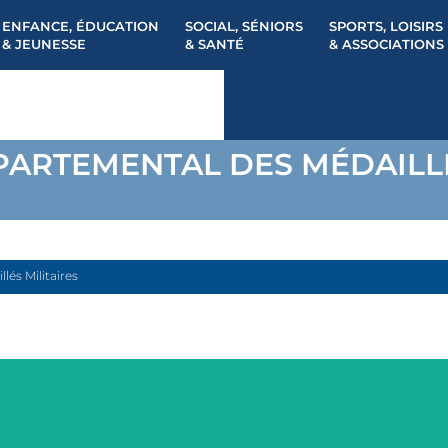
ENFANCE, ÉDUCATION
SOCIAL, SÉNIORS
SPORTS, LOISIRS
& JEUNESSE
& SANTÉ
& ASSOCIATIONS
ARTEMENTAL DES MÉDAILLÉ
és Militaires