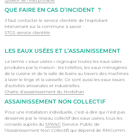
Qualité de l’eau potable
QUE FAIRE EN CAS D’INCIDENT ?
Il faut contacter le service clientèle de l’exploitant
intervenant sur la commune à savoir :
STGS service clientèle
LES EAUX USÉES ET L’ASSAINISSEMENT
Le terme « eaux usées » regroupe toutes les eaux sales
produites par la maison : les toilettes, les eaux ménagères
de la cuisine et de la salle de bains au travers des machines
à laver le linge et la vaisselle. Ce sont aussi les eaux issues
d’activités artisanales et industrielles.
Charte d’assainissement du Morbihan
ASSAINISSEMENT NON COLLECTIF
Pour une installation individuelle, c’est-à-dire qui n’est pas
desservie par le réseau collectif des eaux usées, tous les
conseils auprès du
SPANC
(Service Public de
l’Assainissement Non Collectif) qui dépend de RMComm.