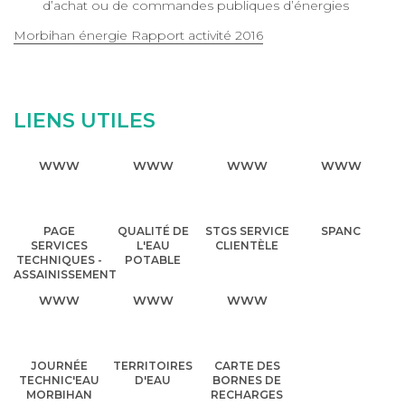
d’achat ou de commandes publiques d’énergies
Morbihan énergie Rapport activité 2016
LIENS UTILES
WWW
WWW
WWW
WWW
PAGE
QUALITÉ DE
STGS SERVICE
SPANC
SERVICES
L'EAU
CLIENTÈLE
TECHNIQUES -
POTABLE
ASSAINISSEMENT
WWW
WWW
WWW
JOURNÉE
TERRITOIRES
CARTE DES
TECHNIC'EAU
D'EAU
BORNES DE
MORBIHAN
RECHARGES