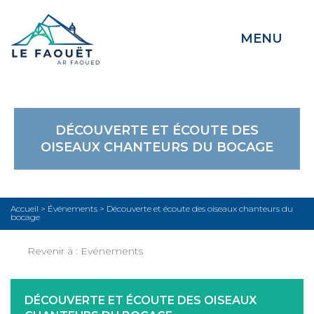
MENU
DÉCOUVERTE ET ÉCOUTE DES
OISEAUX CHANTEURS DU BOCAGE
Accueil
>
Événements
>
Découverte et écoute des oiseaux chanteurs du
bocage
Revenir à :
Evénements
DÉCOUVERTE ET ÉCOUTE DES OISEAUX