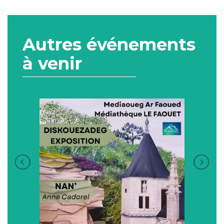
Autres événements
à venir