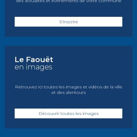
des actualités et événements de votre commune
S'inscrire
Le Faouët
en images
Retrouvez ici toutes les images et vidéos de la ville
et des alentours
Découvrir toutes les images