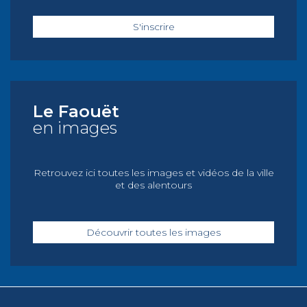
S'inscrire
Le Faouët
en images
Retrouvez ici toutes les images et vidéos de la ville
et des alentours
Découvrir toutes les images