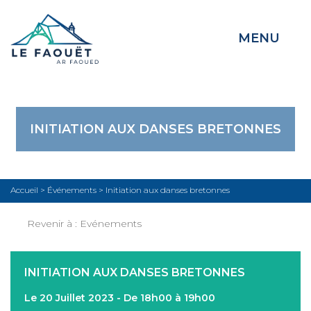
MENU
INITIATION AUX DANSES BRETONNES
Accueil
>
Événements
>
Initiation aux danses bretonnes
Revenir à :
Evénements
INITIATION AUX DANSES BRETONNES
Le 20 Juillet 2023 - De 18h00 à 19h00