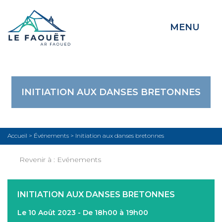
MENU
INITIATION AUX DANSES BRETONNES
Accueil
>
Événements
>
Initiation aux danses bretonnes
Revenir à :
Evénements
INITIATION AUX DANSES BRETONNES
Le 10 Août 2023 - De 18h00 à 19h00