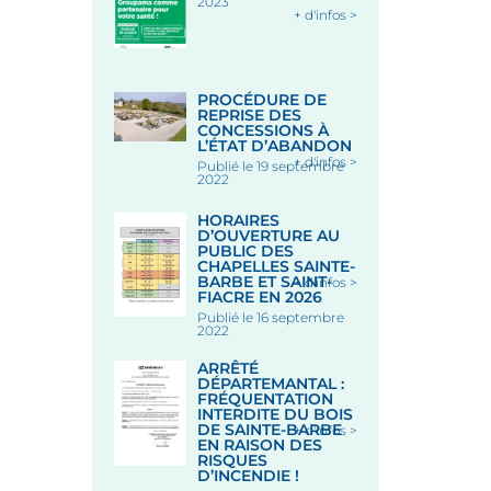
2023
+ d'infos >
PROCÉDURE DE
REPRISE DES
CONCESSIONS À
L’ÉTAT D’ABANDON
+ d'infos >
Publié le 19 septembre
2022
HORAIRES
D’OUVERTURE AU
PUBLIC DES
CHAPELLES SAINTE-
BARBE ET SAINT-
+ d'infos >
FIACRE EN 2026
Publié le 16 septembre
2022
ARRÊTÉ
DÉPARTEMANTAL :
FRÉQUENTATION
INTERDITE DU BOIS
DE SAINTE-BARBE
+ d'infos >
EN RAISON DES
RISQUES
D’INCENDIE !