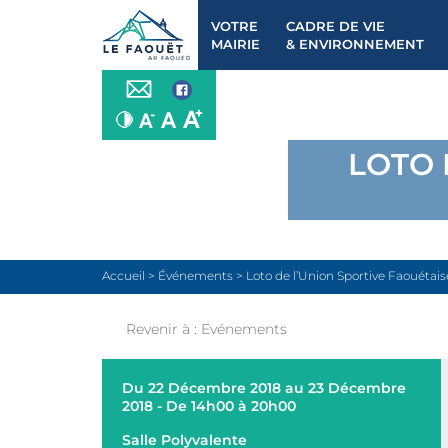
VOTRE
CADRE DE VIE
MAIRIE
& ENVIRONNEMENT
LOTO 
Accueil
>
Événements
>
Loto de l’Union Sportive Faouétais
Revenir à :
Evénements
Du 22 Décembre 2018 au 23 Décembre
2018 - De 14h00 à 20h00
Salle Polyvalente