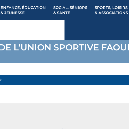
ENFANCE, ÉDUCATION
SOCIAL, SÉNIORS
SPORTS, LOISIRS
& JEUNESSE
& SANTÉ
& ASSOCIATIONS
DE L’UNION SPORTIVE FAOU
e