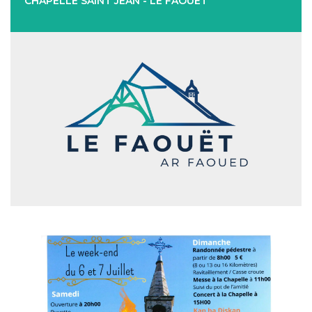
CHAPELLE SAINT JEAN - LE FAOUET