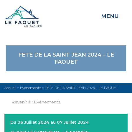
MENU
FETE DE LA SAINT JEAN 2024 – LE
FAOUET
Accueil
>
Événements
>
FETE DE LA SAINT JEAN 2024 – LE FAOUET
Revenir à :
Evénements
Du 06 Juillet 2024 au 07 Juillet 2024