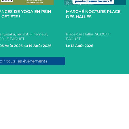
+
+
ANCES DE YOGA EN PEIN
MARCHÉ NOCTURE PLACE
 CET ÉTÉ !
DES HALLES
a Iyasaka, lieu-dit Minémeur,
Place des Halles, 56320 LE
20 LE FAOUËT
FAOUËT
05 Août 2026 au 19 Août 2026
Le 12 Août 2026
oir tous les événements