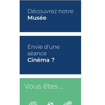
Découvrez notre
Musée
+
Envie d'une
séance
Cinéma ?
+
Vous êtes ...