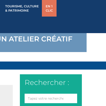
TOURISME, CULTURE
EN 1
& PATRIMOINE
CLIC
N ATELIER CRÉATIF
Rechercher :