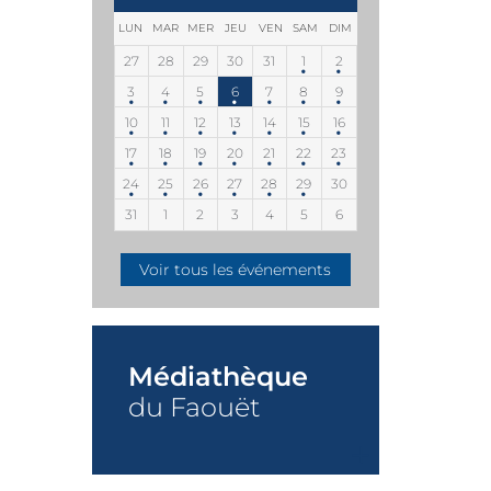
LUN
MAR
MER
JEU
VEN
SAM
DIM
27
28
29
30
31
1
2
3
4
5
6
7
8
9
10
11
12
13
14
15
16
17
18
19
20
21
22
23
24
25
26
27
28
29
30
31
1
2
3
4
5
6
Voir tous les événements
Médiathèque
du Faouët
+