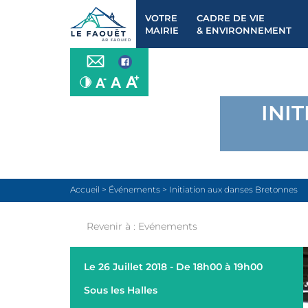
VOTRE
CADRE DE VIE
MAIRIE
& ENVIRONNEMENT
INI
Accueil
>
Événements
>
Initiation aux danses Bretonnes
Revenir à :
Evénements
Le 26 Juillet 2018 - De 18h00 à 19h00
Sous les Halles