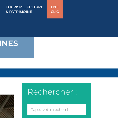
TOURISME, CULTURE
EN 1
& PATRIMOINE
CLIC
NNES
Rechercher :