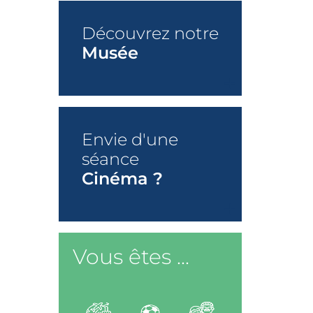
Découvrez notre
Musée
+
Envie d'une
séance
Cinéma ?
+
Vous êtes ...