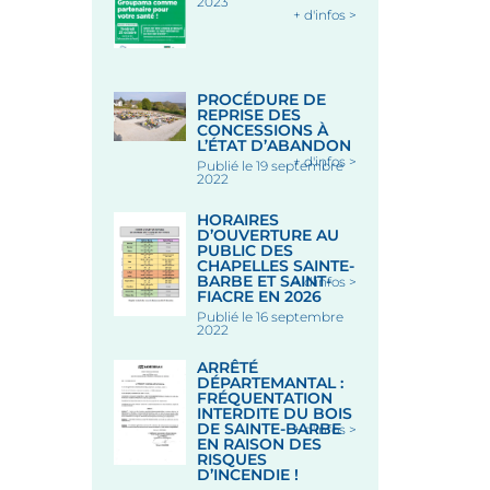
2023
+ d'infos >
PROCÉDURE DE
REPRISE DES
CONCESSIONS À
L’ÉTAT D’ABANDON
+ d'infos >
Publié le 19 septembre
2022
HORAIRES
D’OUVERTURE AU
PUBLIC DES
CHAPELLES SAINTE-
BARBE ET SAINT-
+ d'infos >
FIACRE EN 2026
Publié le 16 septembre
2022
ARRÊTÉ
DÉPARTEMANTAL :
FRÉQUENTATION
INTERDITE DU BOIS
DE SAINTE-BARBE
+ d'infos >
EN RAISON DES
RISQUES
D’INCENDIE !