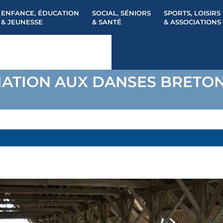
ENFANCE, ÉDUCATION
SOCIAL, SÉNIORS
SPORTS, LOISIRS
& JEUNESSE
& SANTÉ
& ASSOCIATIONS
TIATION AUX DANSES BRETO