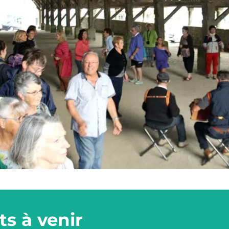
s à venir