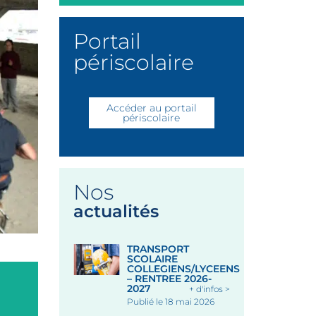
Portail
périscolaire
Accéder au portail
périscolaire
Nos
actualités
TRANSPORT
SCOLAIRE
COLLEGIENS/LYCEENS
– RENTREE 2026-
2027
+ d'infos >
Publié le 18 mai 2026