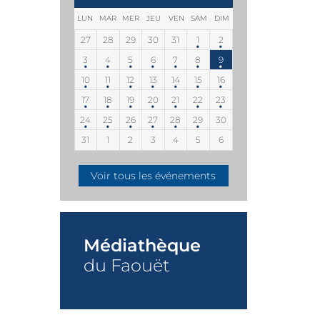
LUN
MAR
MER
JEU
VEN
SAM
DIM
27
28
29
30
31
1
2
3
4
5
6
7
8
9
10
11
12
13
14
15
16
17
18
19
20
21
22
23
24
25
26
27
28
29
30
31
1
2
3
4
5
6
Voir tous les événements
Médiathèque
du Faouët
+