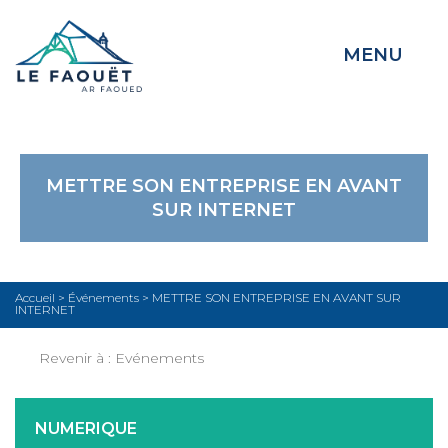
MENU
METTRE SON ENTREPRISE EN AVANT
SUR INTERNET
Accueil
>
Événements
>
METTRE SON ENTREPRISE EN AVANT SUR
INTERNET
Revenir à :
Evénements
NUMERIQUE