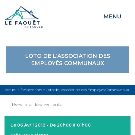
MENU
LOTO DE L’ASSOCIATION DES
EMPLOYÉS COMMUNAUX
Accueil
>
Événements
>
Loto de l’association des Employés Communaux
Revenir à :
Evénements
Le 06 Avril 2018 - De 20h00 à 01h00