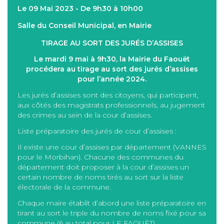
Le 09 Mai 2023 - De 9h30 à 10h00
Salle du Conseil Municipal, en Mairie
TIRAGE AU SORT DES JURÉS D’ASSISES
Le mardi 9 mai à 9h30, la Mairie du Faouët
procédera au tirage au sort des jurés d’assises
pour l’année 2024.
Les jurés d’assises sont des citoyens, qui participent,
aux côtés des magistrats professionnels, au jugement
des crimes au sein de la cour d’assises.
Liste préparatoire des jurés de cour d’assises :
Il existe une cour d’assises par département (VANNES
pour le Morbihan). Chacune des communes du
département doit proposer à la cour d’assises un
certain nombre de noms tirés au sort sur la liste
électorale de la commune.
Chaque maire établit d’abord une liste préparatoire en
tirant au sort le triple du nombre de noms fixé pour sa
commune (6 au total pour LE FAOUËT).