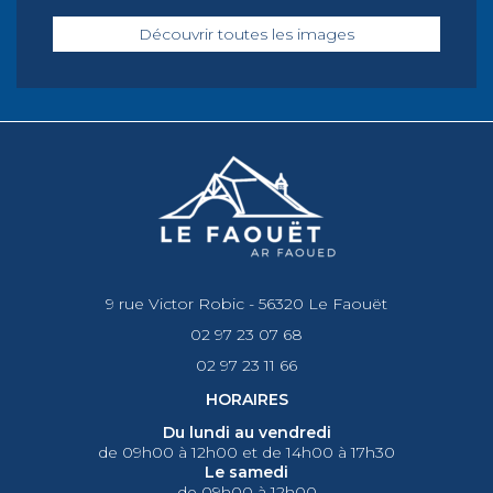
Découvrir toutes les images
9 rue Victor Robic - 56320 Le Faouët
02 97 23 07 68
02 97 23 11 66
HORAIRES
Du lundi au vendredi
de 09h00 à 12h00 et de 14h00 à 17h30
Le samedi
de 09h00 à 12h00