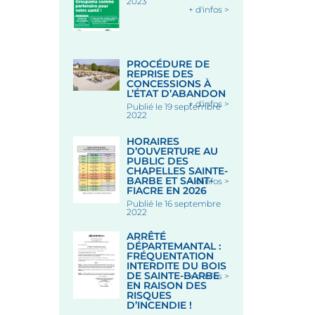
2023
+ d'infos >
PROCÉDURE DE
REPRISE DES
CONCESSIONS À
L’ÉTAT D’ABANDON
+ d'infos >
Publié le 19 septembre
2022
HORAIRES
D’OUVERTURE AU
PUBLIC DES
CHAPELLES SAINTE-
BARBE ET SAINT-
+ d'infos >
FIACRE EN 2026
Publié le 16 septembre
2022
ARRÊTÉ
DÉPARTEMANTAL :
FRÉQUENTATION
INTERDITE DU BOIS
DE SAINTE-BARBE
+ d'infos >
EN RAISON DES
RISQUES
D’INCENDIE !