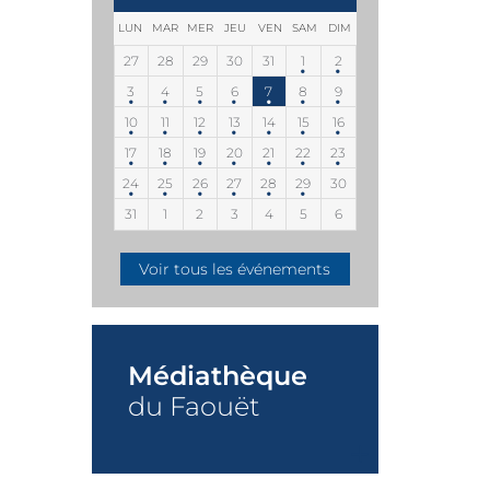
LUN
MAR
MER
JEU
VEN
SAM
DIM
27
28
29
30
31
1
2
3
4
5
6
7
8
9
10
11
12
13
14
15
16
17
18
19
20
21
22
23
24
25
26
27
28
29
30
31
1
2
3
4
5
6
Voir tous les événements
Médiathèque
du Faouët
+