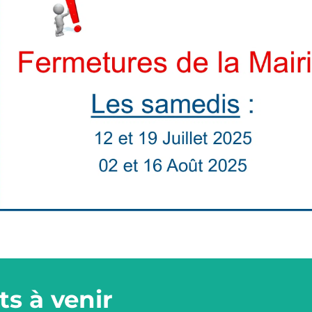
s à venir