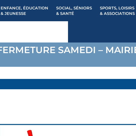
ENFANCE, ÉDUCATION
SOCIAL, SÉNIORS
SPORTS, LOISIRS
& JEUNESSE
& SANTÉ
& ASSOCIATIONS
FERMETURE SAMEDI – MAIRI