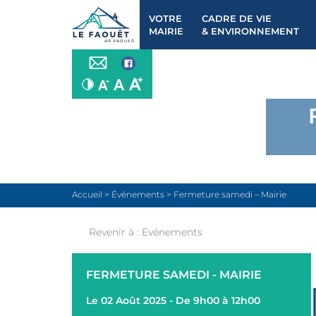
VOTRE
CADRE DE VIE
MAIRIE
& ENVIRONNEMENT
Accueil
>
Événements
>
Fermeture samedi – Mairie
Revenir à :
Evénements
FERMETURE SAMEDI - MAIRIE
Le 02 Août 2025 - De 9h00 à 12h00