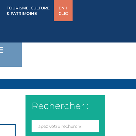
TOURISME, CULTURE
EN 1
& PATRIMOINE
CLIC
E
Rechercher :