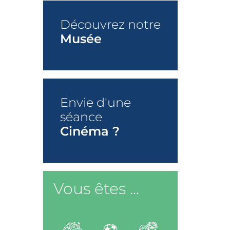
Découvrez notre
Musée
+
Envie d'une
séance
Cinéma ?
+
Vous êtes ...