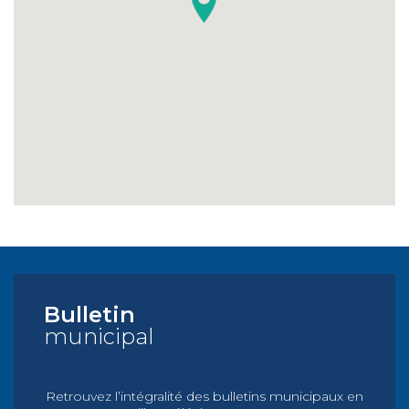
Bulletin
municipal
Retrouvez l’intégralité des bulletins municipaux en