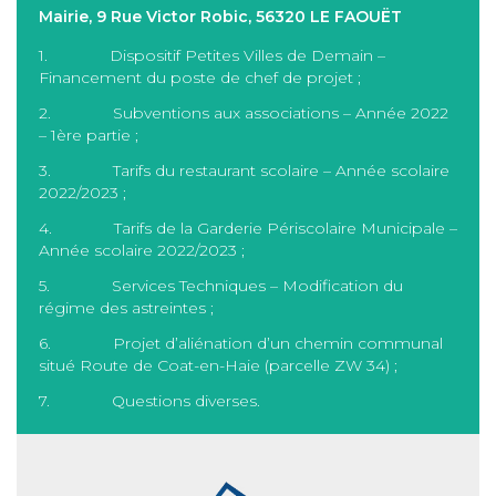
Mairie, 9 Rue Victor Robic, 56320 LE FAOUËT
1. Dispositif Petites Villes de Demain –
Financement du poste de chef de projet ;
2. Subventions aux associations – Année 2022
– 1ère partie ;
3. Tarifs du restaurant scolaire – Année scolaire
2022/2023 ;
4. Tarifs de la Garderie Périscolaire Municipale –
Année scolaire 2022/2023 ;
5. Services Techniques – Modification du
régime des astreintes ;
6. Projet d’aliénation d’un chemin communal
situé Route de Coat-en-Haie (parcelle ZW 34) ;
7. Questions diverses.