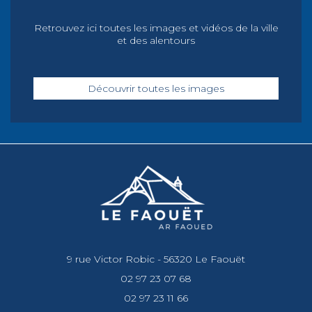
Retrouvez ici toutes les images et vidéos de la ville
et des alentours
Découvrir toutes les images
9 rue Victor Robic - 56320 Le Faouët
02 97 23 07 68
02 97 23 11 66