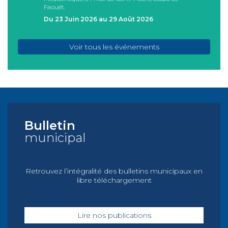
Faouët.
FAOU
Du 23 Juin 2026 au 29 Août 2026
Du 05
Voir tous les événements
Bulletin
municipal
Retrouvez l’intégralité des bulletins municipaux en
libre téléchargement
Lire nos publications