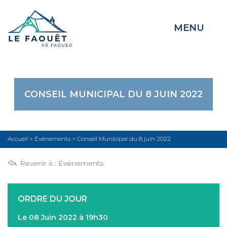
MENU
CONSEIL MUNICIPAL DU 8 JUIN 2022
Accueil
>
Événements
>
Conseil Municipal du 8 juin 2022
Revenir à :
Evénements
ORDRE DU JOUR
Le 08 Juin 2022 à 19h30