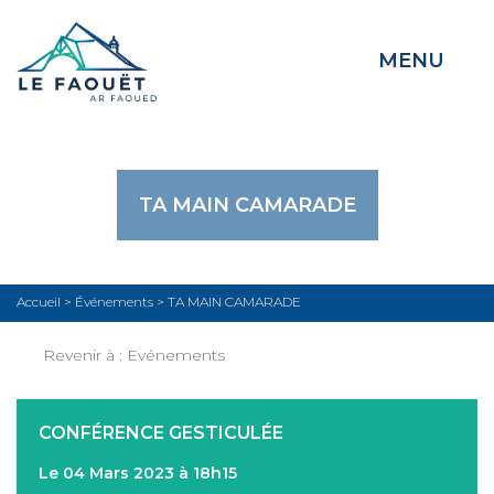
MENU
TA MAIN CAMARADE
Accueil
>
Événements
>
TA MAIN CAMARADE
Revenir à :
Evénements
CONFÉRENCE GESTICULÉE
Le 04 Mars 2023 à 18h15