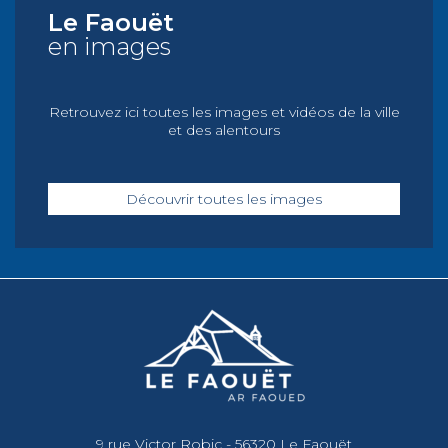
Le Faouët
en images
Retrouvez ici toutes les images et vidéos de la ville
et des alentours
Découvrir toutes les images
9 rue Victor Robic - 56320 Le Faouët