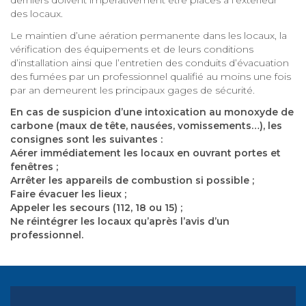
derniers doivent impérativement être placés à l’extérieur
des locaux.
Le maintien d’une aération permanente dans les locaux, la
vérification des équipements et de leurs conditions
d’installation ainsi que l’entretien des conduits d’évacuation
des fumées par un professionnel qualifié au moins une fois
par an demeurent les principaux gages de sécurité.
En cas de suspicion d’une intoxication au monoxyde de
carbone (maux de tête, nausées, vomissements…), les
consignes sont les suivantes :
Aérer immédiatement les locaux en ouvrant portes et
fenêtres ;
Arrêter les appareils de combustion si possible ;
Faire évacuer les lieux ;
Appeler les secours (112, 18 ou 15) ;
Ne réintégrer les locaux qu’après l’avis d’un
professionnel.