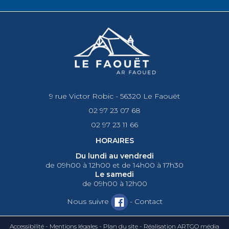
9 rue Victor Robic - 56320 Le Faouët
02 97 23 07 68
02 97 23 11 66
HORAIRES
Du lundi au vendredi
de 09h00 à 12h00 et de 14h00 à 17h30
Le samedi
de 09h00 à 12h00
Nous suivre
-
Contact
Accessibilité
-
Mentions légales
-
Plan du site
-
Réalisation ARTGO média