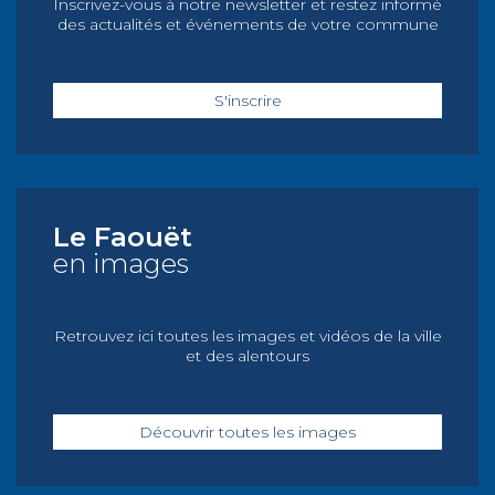
Inscrivez-vous à notre newsletter et restez informé
des actualités et événements de votre commune
S'inscrire
Le Faouët
en images
Retrouvez ici toutes les images et vidéos de la ville
et des alentours
Découvrir toutes les images