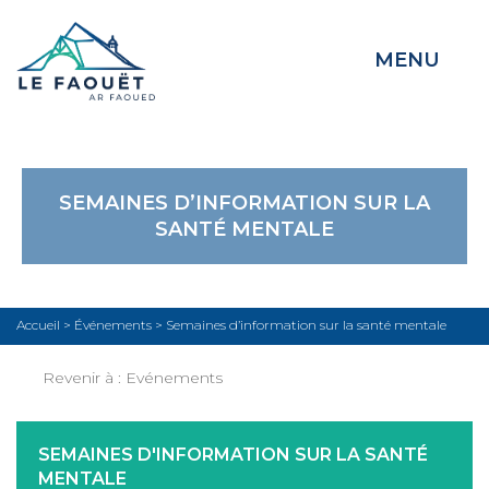
MENU
SEMAINES D’INFORMATION SUR LA
SANTÉ MENTALE
Accueil
>
Événements
>
Semaines d’information sur la santé mentale
Revenir à :
Evénements
SEMAINES D'INFORMATION SUR LA SANTÉ
MENTALE