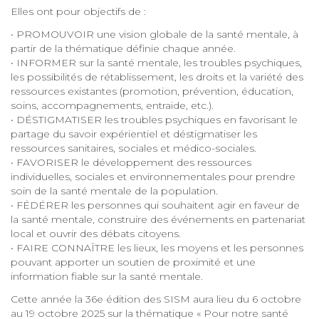
Elles ont pour objectifs de :
• PROMOUVOIR une vision globale de la santé mentale, à
partir de la thématique définie chaque année.
• INFORMER sur la santé mentale, les troubles psychiques,
les possibilités de rétablissement, les droits et la variété des
ressources existantes (promotion, prévention, éducation,
soins, accompagnements, entraide, etc.).
• DÉSTIGMATISER les troubles psychiques en favorisant le
partage du savoir expérientiel et déstigmatiser les
ressources sanitaires, sociales et médico-sociales.
• FAVORISER le développement des ressources
individuelles, sociales et environnementales pour prendre
soin de la santé mentale de la population.
• FÉDÉRER les personnes qui souhaitent agir en faveur de
la santé mentale, construire des événements en partenariat
local et ouvrir des débats citoyens.
• FAIRE CONNAÎTRE les lieux, les moyens et les personnes
pouvant apporter un soutien de proximité et une
information fiable sur la santé mentale.
Cette année la 36e édition des SISM aura lieu du 6 octobre
au 19 octobre 2025 sur la thématique « Pour notre santé