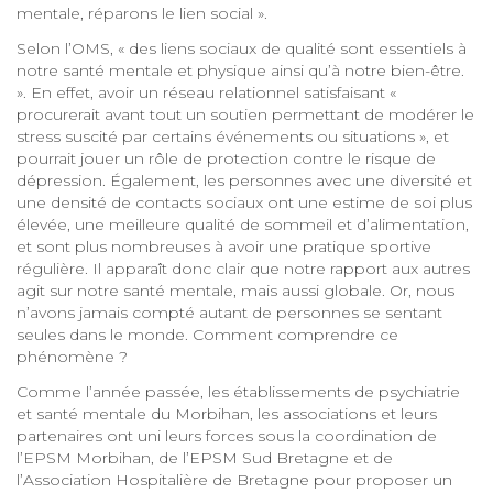
mentale, réparons le lien social ».
Selon l’OMS, « des liens sociaux de qualité sont essentiels à
notre santé mentale et physique ainsi qu’à notre bien-être.
». En effet, avoir un réseau relationnel satisfaisant «
procurerait avant tout un soutien permettant de modérer le
stress suscité par certains événements ou situations », et
pourrait jouer un rôle de protection contre le risque de
dépression. Également, les personnes avec une diversité et
une densité de contacts sociaux ont une estime de soi plus
élevée, une meilleure qualité de sommeil et d’alimentation,
et sont plus nombreuses à avoir une pratique sportive
régulière. Il apparaît donc clair que notre rapport aux autres
agit sur notre santé mentale, mais aussi globale. Or, nous
n’avons jamais compté autant de personnes se sentant
seules dans le monde. Comment comprendre ce
phénomène ?
Comme l’année passée, les établissements de psychiatrie
et santé mentale du Morbihan, les associations et leurs
partenaires ont uni leurs forces sous la coordination de
l’EPSM Morbihan, de l’EPSM Sud Bretagne et de
l’Association Hospitalière de Bretagne pour proposer un