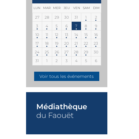
LUN
MAR
MER
JEU
VEN
SAM
DIM
27
28
29
30
31
1
2
3
4
5
6
7
8
9
10
11
12
13
14
15
16
17
18
19
20
21
22
23
24
25
26
27
28
29
30
31
1
2
3
4
5
6
Voir tous les événements
Médiathèque
du Faouët
+