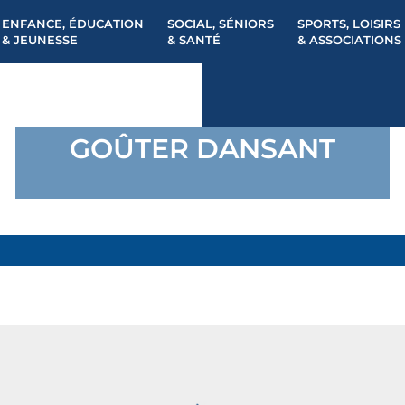
ENFANCE, ÉDUCATION
SOCIAL, SÉNIORS
SPORTS, LOISIRS
& JEUNESSE
& SANTÉ
& ASSOCIATIONS
GOÛTER DANSANT