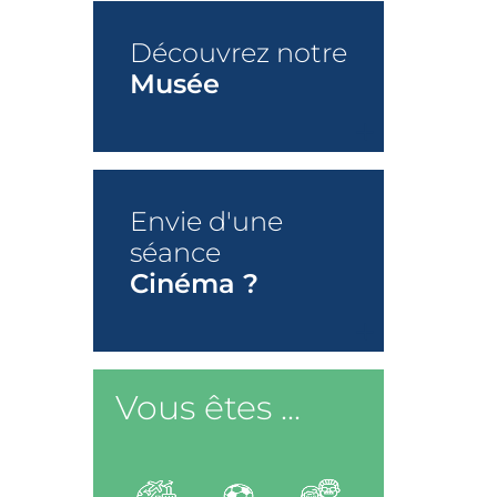
Découvrez notre
Musée
+
Envie d'une
séance
Cinéma ?
+
Vous êtes ...