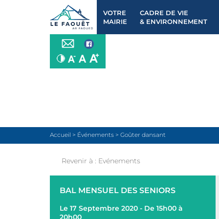
VOTRE
CADRE DE VIE
MAIRIE
& ENVIRONNEMENT
Accueil
>
Événements
>
Goûter dansant
Revenir à :
Evénements
BAL MENSUEL DES SENIORS
Le 17 Septembre 2020 - De 15h00 à
20h00