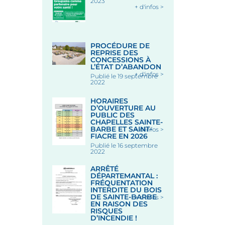
2023
+ d'infos >
PROCÉDURE DE
REPRISE DES
CONCESSIONS À
L’ÉTAT D’ABANDON
+ d'infos >
Publié le 19 septembre
2022
HORAIRES
D’OUVERTURE AU
PUBLIC DES
CHAPELLES SAINTE-
BARBE ET SAINT-
+ d'infos >
FIACRE EN 2026
Publié le 16 septembre
2022
ARRÊTÉ
DÉPARTEMANTAL :
FRÉQUENTATION
INTERDITE DU BOIS
DE SAINTE-BARBE
+ d'infos >
EN RAISON DES
RISQUES
D’INCENDIE !