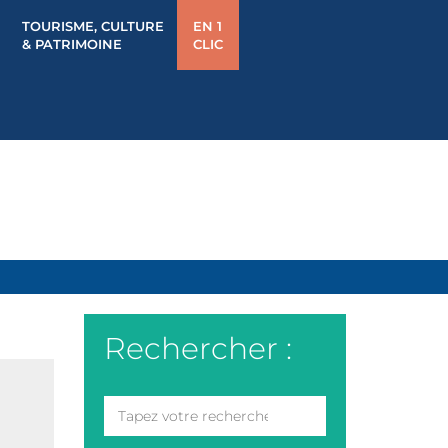
TOURISME, CULTURE
EN 1
& PATRIMOINE
CLIC
Rechercher :