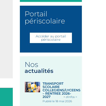
Portail
périscolaire
Accéder au portail
périscolaire
Nos
actualités
TRANSPORT
SCOLAIRE
COLLEGIENS/LYCEENS
– RENTREE 2026-
2027
+ d'infos >
Publié le 18 mai 2026