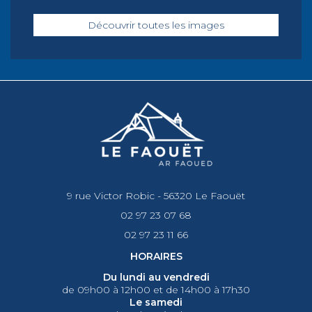
Découvrir toutes les images
9 rue Victor Robic - 56320 Le Faouët
02 97 23 07 68
02 97 23 11 66
HORAIRES
Du lundi au vendredi
de 09h00 à 12h00 et de 14h00 à 17h30
Le samedi