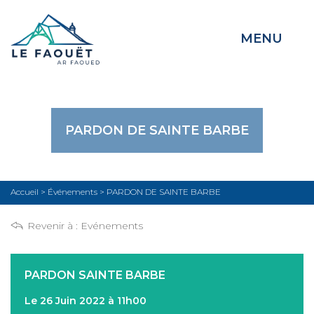
MENU
PARDON DE SAINTE BARBE
Accueil
>
Événements
>
PARDON DE SAINTE BARBE
Revenir à :
Evénements
PARDON SAINTE BARBE
Le 26 Juin 2022 à 11h00