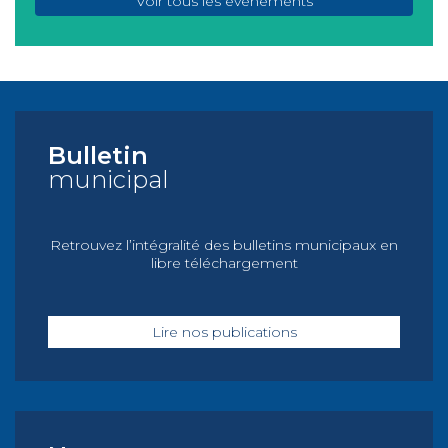
Voir tous les événements
Bulletin
municipal
Retrouvez l’intégralité des bulletins municipaux en
libre téléchargement
Lire nos publications