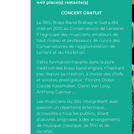
449 place(s) restante(s)
CONCERT GRATUIT
Le 3BS, Brass Band Bretagne Sud a été
créé en 2010 au Conservatoire de Lanester.
Il regroupe des musiciens amateurs de
haut niveau et professeurs de cuivre des
Conservatoires de l’agglomération de
Lorient et du Morbihan.
Cette formation travaille dans la pure
tradition des brass band anglais n’hésitant
pas, depuis sa création, à inviter des chefs
et solistes prestigieux : Florent Didier,
Claude Kaesmaker, Glenn Van Looy,
Anthony Galinier …
Les musiciens du 3Bs interprètent avec
passion un répertoire éclectique,
accessible à tous les publics, allant
d’œuvres originales à des arrangements
de musique classique, de film et de
variétés.