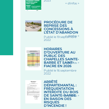
2023
+ d'infos >
PROCÉDURE DE
REPRISE DES
CONCESSIONS À
L’ÉTAT D’ABANDON
+ d'infos >
Publié le 19 septembre
2022
HORAIRES
D’OUVERTURE AU
PUBLIC DES
CHAPELLES SAINTE-
BARBE ET SAINT-
+ d'infos >
FIACRE EN 2026
Publié le 16 septembre
2022
ARRÊTÉ
DÉPARTEMANTAL :
FRÉQUENTATION
INTERDITE DU BOIS
DE SAINTE-BARBE
+ d'infos >
EN RAISON DES
RISQUES
D’INCENDIE !