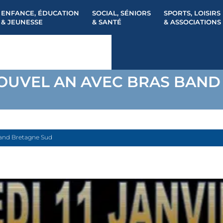
ENFANCE, ÉDUCATION
SOCIAL, SÉNIORS
SPORTS, LOISIRS
& JEUNESSE
& SANTÉ
& ASSOCIATIONS
OUVEL AN AVEC BRAS BAND
Band Bretagne Sud