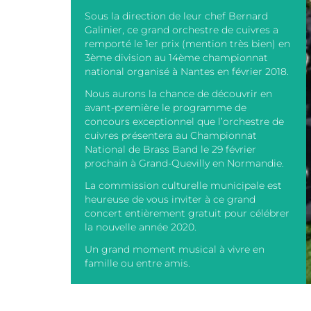
Sous la direction de leur chef Bernard
Galinier, ce grand orchestre de cuivres a
remporté le 1er prix (mention très bien) en
3ème division au 14ème championnat
national organisé à Nantes en février 2018.
Nous aurons la chance de découvrir en
avant-première le programme de
concours exceptionnel que l’orchestre de
cuivres présentera au Championnat
National de Brass Band le 29 février
prochain à Grand-Quevilly en Normandie.
La commission culturelle municipale est
heureuse de vous inviter à ce grand
concert entièrement gratuit pour célébrer
la nouvelle année 2020.
Un grand moment musical à vivre en
famille ou entre amis.