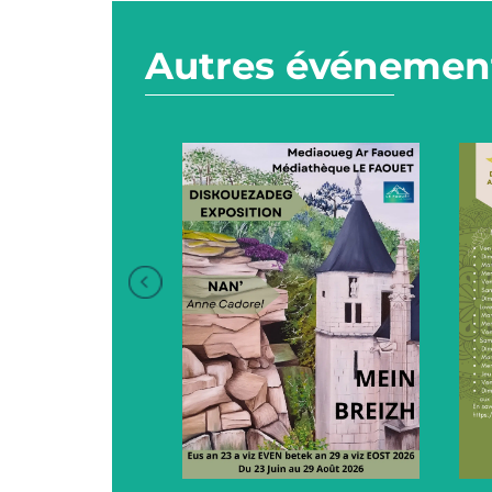
Autres événement
+
+