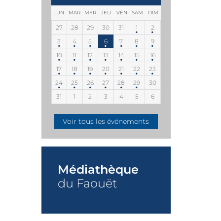
LUN
MAR
MER
JEU
VEN
SAM
DIM
27
28
29
30
31
1
2
3
4
5
6
7
8
9
10
11
12
13
14
15
16
17
18
19
20
21
22
23
24
25
26
27
28
29
30
31
1
2
3
4
5
6
Voir tous les événements
Médiathèque
du Faouët
+