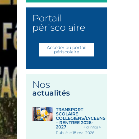
Portail
périscolaire
Accéder au portail
périscolaire
Nos
actualités
TRANSPORT
SCOLAIRE
COLLEGIENS/LYCEENS
– RENTREE 2026-
2027
+ d'infos >
Publié le 18 mai 2026