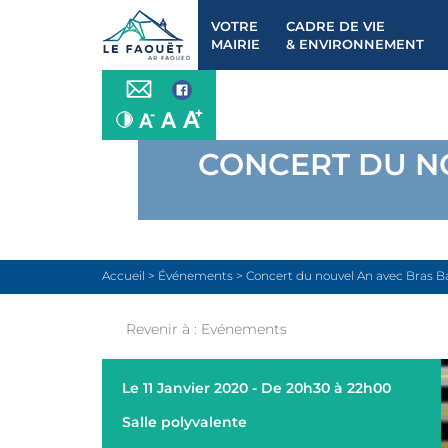
VOTRE
CADRE DE VIE
MAIRIE
& ENVIRONNEMENT
CONCERT DU N
Accueil
>
Événements
>
Concert du nouvel An avec Bras 
Revenir à :
Evénements
Le 11 Janvier 2020 - De 20h30 à 22h00
Salle polyvalente