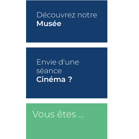
Découvrez notre
Musée
+
Envie d'une
séance
Cinéma ?
+
Vous êtes ...