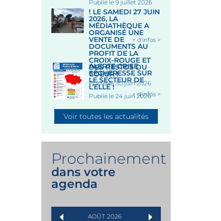
Publié le 9 juillet 2026
! LE SAMEDI 27 JUIN
2026, LA
MÉDIATHÈQUE A
ORGANISÉ UNE
VENTE DE
+ d'infos >
DOCUMENTS AU
PROFIT DE LA
CROIX-ROUGE ET
ALERTE CRISE
DES RESTOS DU
SÉCHERESSE SUR
COEUR !
LE SECTEUR DE
Publié le 30 juin 2026
L’ELLÉ !
+ d'infos >
Publié le 24 juin 2026
Voir toutes les actualités
Prochainement
dans votre
agenda
AOÛT
2026