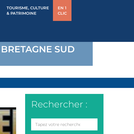
TOURISME, CULTURE
EN 1
& PATRIMOINE
CLIC
 BRETAGNE SUD
Rechercher :