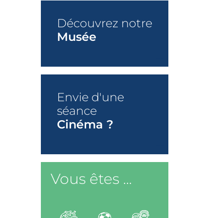
Découvrez notre
Musée
+
Envie d'une
séance
Cinéma ?
+
Vous êtes ...