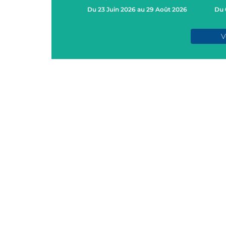
Du 23 Juin 2026 au 29 Août 2026
Du 
e 2026
V