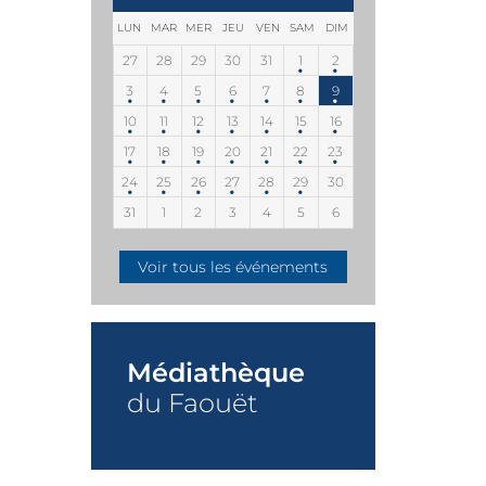
LUN
MAR
MER
JEU
VEN
SAM
DIM
27
28
29
30
31
1
2
3
4
5
6
7
8
9
10
11
12
13
14
15
16
17
18
19
20
21
22
23
24
25
26
27
28
29
30
31
1
2
3
4
5
6
Voir tous les événements
Médiathèque
du Faouët
+