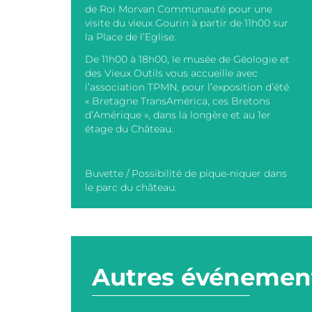
de Roi Morvan Communauté pour une
visite du vieux Gourin à partir de 11h00 sur
la Place de l’Eglise.
De 11h00 à 18h00, le musée de Géologie et
des Vieux Outils vous accueille avec
l’association TPMN, pour l’exposition d’été
« Bretagne TransAmérica, ces Bretons
d’Amérique », dans la longère et au 1er
étage du Château.
Buvette / Possibilité de pique-niquer dans
le parc du château.
Autres événement