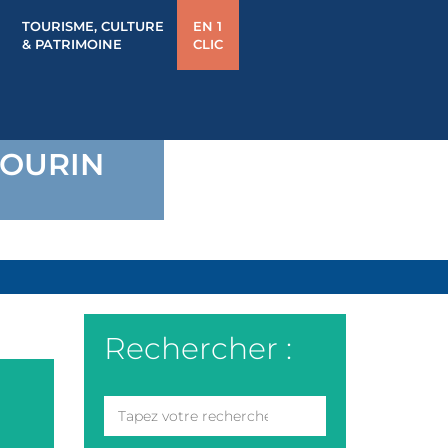
TOURISME, CULTURE
EN 1
& PATRIMOINE
CLIC
GOURIN
Rechercher :