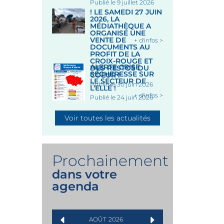
Publié le 9 juillet 2026
! LE SAMEDI 27 JUIN
2026, LA
MÉDIATHÈQUE A
ORGANISÉ UNE
VENTE DE
+ d'infos >
DOCUMENTS AU
PROFIT DE LA
CROIX-ROUGE ET
ALERTE CRISE
DES RESTOS DU
SÉCHERESSE SUR
COEUR !
LE SECTEUR DE
Publié le 30 juin 2026
L’ELLÉ !
+ d'infos >
Publié le 24 juin 2026
Voir toutes les actualités
Prochainement
dans votre
agenda
AOÛT
2026