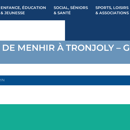
ENFANCE, ÉDUCATION
SOCIAL, SÉNIORS
SPORTS, LOISIRS
& JEUNESSE
& SANTÉ
& ASSOCIATIONS
 DE MENHIR À TRONJOLY – 
RIN