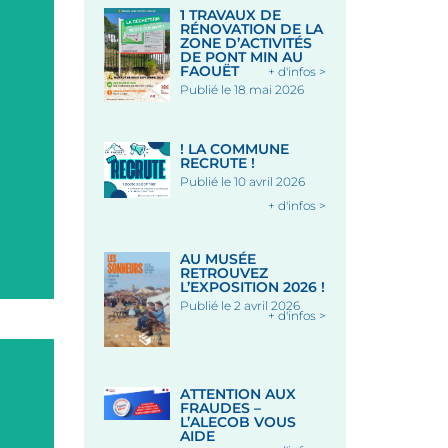
1 TRAVAUX DE
RÉNOVATION DE LA
ZONE D’ACTIVITÉS
DE PONT MIN AU
FAOUËT
+ d'infos >
Publié le 18 mai 2026
! LA COMMUNE
RECRUTE !
Publié le 10 avril 2026
+ d'infos >
AU MUSÉE
RETROUVEZ
L’EXPOSITION 2026 !
Publié le 2 avril 2026
+ d'infos >
ATTENTION AUX
FRAUDES –
L’ALECOB VOUS
AIDE