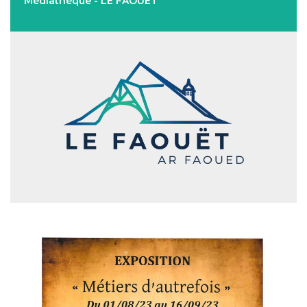
Médiathèque - LE FAOUËT