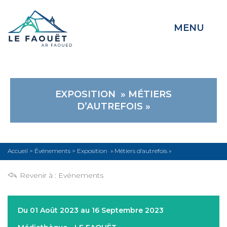
MENU
EXPOSITION » MÉTIERS
D’AUTREFOIS »
Accueil
>
Événements
>
Exposition » Métiers d’autrefois »
Revenir à :
Evénements
Du 01 Août 2023 au 16 Septembre 2023