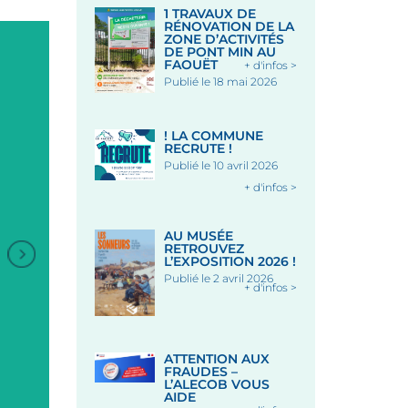
1 TRAVAUX DE
RÉNOVATION DE LA
ZONE D’ACTIVITÉS
DE PONT MIN AU
FAOUËT
+ d'infos >
Publié le 18 mai 2026
! LA COMMUNE
RECRUTE !
Publié le 10 avril 2026
+ d'infos >
AU MUSÉE
RETROUVEZ
L’EXPOSITION 2026 !
+
Publié le 2 avril 2026
+ d'infos >
ANIMATION DANSES
BRETONNES
ATTENTION AUX
FRAUDES –
Sous les Halles - LE FAOUET
L’ALECOB VOUS
AIDE
Le 12 Août 2026