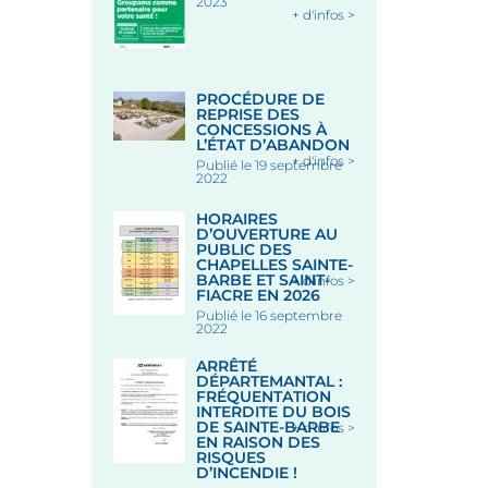
2023
+ d'infos >
PROCÉDURE DE
REPRISE DES
CONCESSIONS À
L’ÉTAT D’ABANDON
+ d'infos >
Publié le 19 septembre
2022
HORAIRES
D’OUVERTURE AU
PUBLIC DES
CHAPELLES SAINTE-
BARBE ET SAINT-
+ d'infos >
FIACRE EN 2026
Publié le 16 septembre
2022
ARRÊTÉ
DÉPARTEMANTAL :
FRÉQUENTATION
INTERDITE DU BOIS
DE SAINTE-BARBE
+ d'infos >
EN RAISON DES
RISQUES
D’INCENDIE !