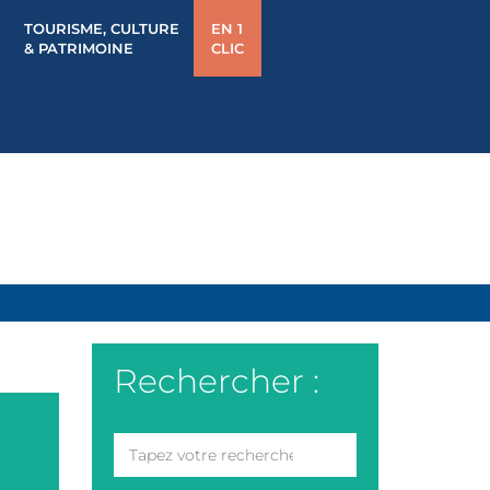
TOURISME, CULTURE
EN 1
& PATRIMOINE
CLIC
Rechercher :