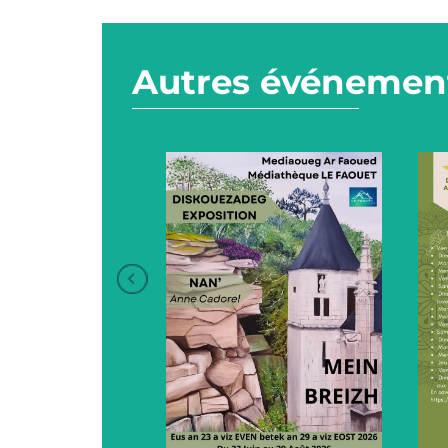
Autres événement
+
+