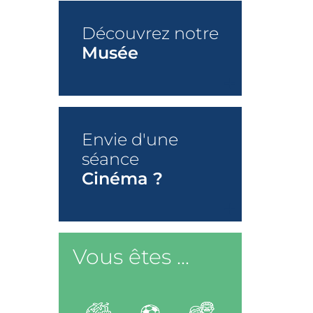
Découvrez notre
Musée
+
Envie d'une
séance
Cinéma ?
+
Vous êtes ...