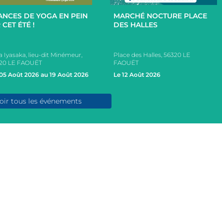
ANCES DE YOGA EN PEIN
MARCHÉ NOCTURE PLACE
 CET ÉTÉ !
DES HALLES
a Iyasaka, lieu-dit Minémeur,
Place des Halles, 56320 LE
20 LE FAOUËT
FAOUËT
05 Août 2026 au 19 Août 2026
Le 12 Août 2026
oir tous les événements