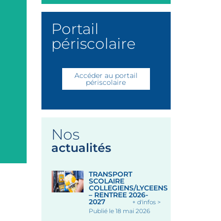
Portail
périscolaire
Accéder au portail
périscolaire
Nos
actualités
TRANSPORT
SCOLAIRE
COLLEGIENS/LYCEENS
– RENTREE 2026-
2027
+ d'infos >
Publié le 18 mai 2026