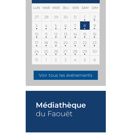
LUN
MAR
MER
JEU
VEN
SAM
DIM
27
28
29
30
31
1
2
3
4
5
6
7
8
9
10
11
12
13
14
15
16
17
18
19
20
21
22
23
24
25
26
27
28
29
30
31
1
2
3
4
5
6
Voir tous les événements
Médiathèque
du Faouët
+