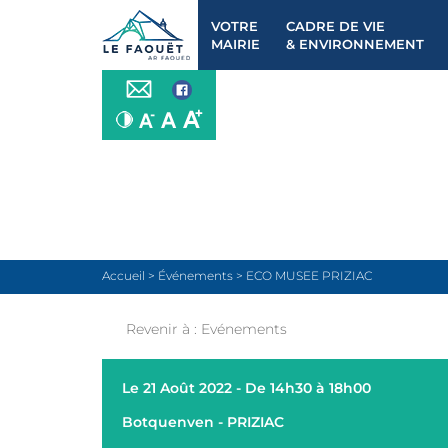
VOTRE
CADRE DE VIE
MAIRIE
& ENVIRONNEMENT
Accueil
>
Événements
>
ECO MUSEE PRIZIAC
Revenir à :
Evénements
Le 21 Août 2022 - De 14h30 à 18h00
Botquenven - PRIZIAC