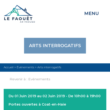
MENU
ARTS INTERROGATIFS
Accueil
>
Événements
>
Arts interrogatifs
Revenir à :
Evénements
Du 01 Juin 2019 au 02 Juin 2019 - De 10h00 à 19h00
Portes ouvertes à Coat-en-Haie