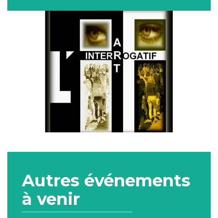
Autres événements
à venir