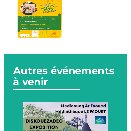
Autres événements
à venir