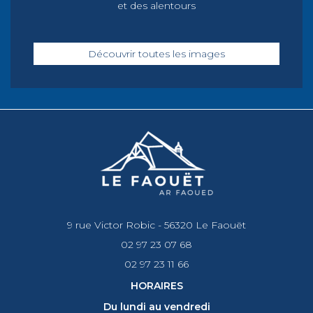
et des alentours
Découvrir toutes les images
9 rue Victor Robic - 56320 Le Faouët
02 97 23 07 68
02 97 23 11 66
HORAIRES
Du lundi au vendredi