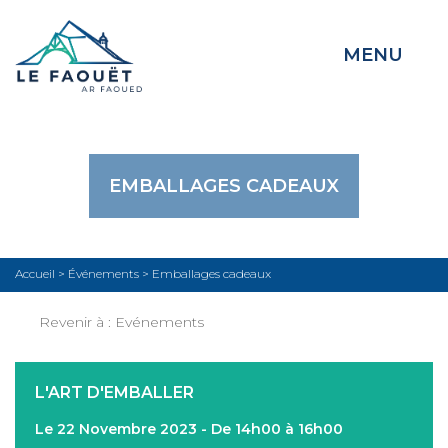
MENU
EMBALLAGES CADEAUX
Accueil
>
Événements
>
Emballages cadeaux
Revenir à :
Evénements
L'ART D'EMBALLER
Le 22 Novembre 2023 - De 14h00 à 16h00