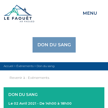
MENU
DON DU SANG
Accueil
>
Événements
>
Don du sang
Revenir à :
Evénements
DON DU SANG
Le 02 Avril 2021 - De 14h00 à 18h00