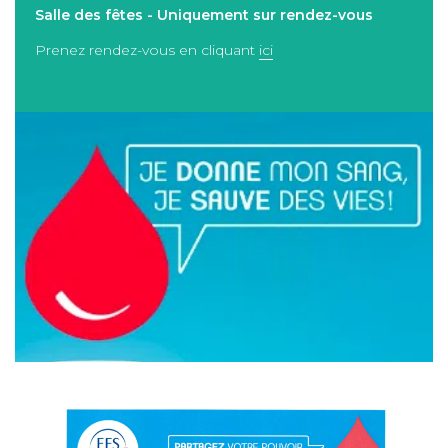
Salle des fêtes - Uniquement sur rendez-vous
Prenez rendez-vous en cliquant
ici