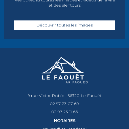
Retrouvez ici toutes les images et vidéos de la ville
et des alentours
Découvrir toutes les images
9 rue Victor Robic - 56320 Le Faouët
02 97 23 07 68
02 97 23 11 66
HORAIRES