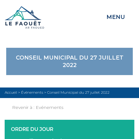
MENU
CONSEIL MUNICIPAL DU 27 JUILLET
2022
Accueil
>
Événements
>
Conseil Municipal du 27 juillet 2022
Revenir à :
Evénements
ORDRE DU JOUR