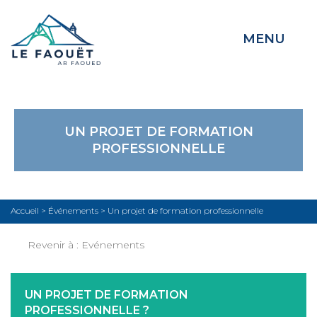
MENU
UN PROJET DE FORMATION
PROFESSIONNELLE
Accueil
>
Événements
>
Un projet de formation professionnelle
Revenir à :
Evénements
UN PROJET DE FORMATION
PROFESSIONNELLE ?