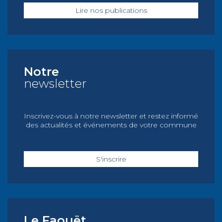
Lire nos publications
Notre
newsletter
Inscrivez-vous à notre newsletter et restez informé
des actualités et événements de votre commune
S'inscrire
Le Faouët