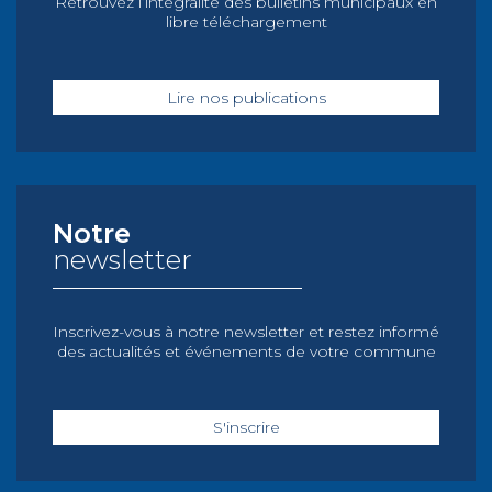
Retrouvez l’intégralité des bulletins municipaux en
libre téléchargement
Lire nos publications
Notre
newsletter
Inscrivez-vous à notre newsletter et restez informé
des actualités et événements de votre commune
S'inscrire