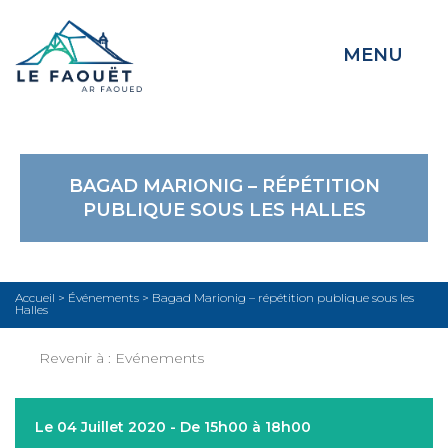
MENU
BAGAD MARIONIG – RÉPÉTITION
PUBLIQUE SOUS LES HALLES
Accueil
>
Événements
>
Bagad Marionig – répétition publique sous les
Halles
Revenir à :
Evénements
Le 04 Juillet 2020 - De 15h00 à 18h00