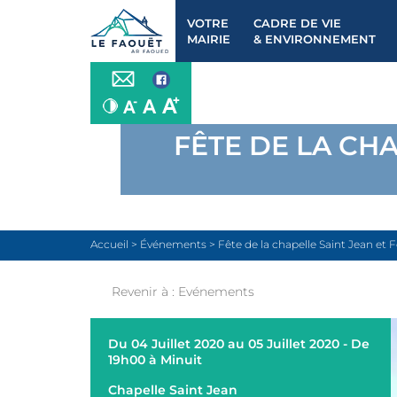
VOTRE
CADRE DE VIE
MAIRIE
& ENVIRONNEMENT
FÊTE DE LA CHA
Accueil
>
Événements
>
Fête de la chapelle Saint Jean et F
Revenir à :
Evénements
Du 04 Juillet 2020 au 05 Juillet 2020 - De
19h00 à Minuit
Chapelle Saint Jean