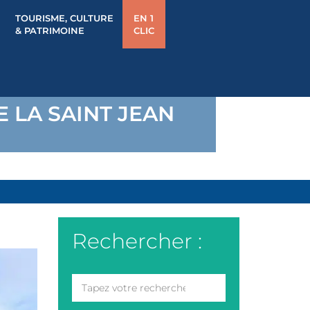
TOURISME, CULTURE
EN 1
& PATRIMOINE
CLIC
E LA SAINT JEAN
Rechercher :