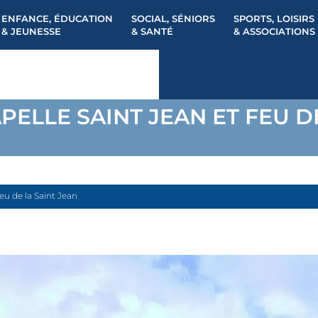
ENFANCE, ÉDUCATION
SOCIAL, SÉNIORS
SPORTS, LOISIRS
& JEUNESSE
& SANTÉ
& ASSOCIATIONS
PELLE SAINT JEAN ET FEU D
eu de la Saint Jean