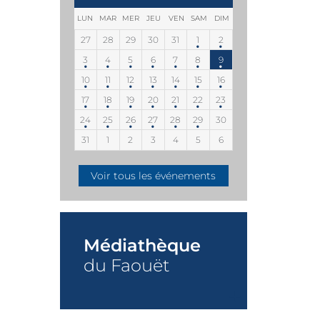
LUN
MAR
MER
JEU
VEN
SAM
DIM
27
28
29
30
31
1
2
3
4
5
6
7
8
9
10
11
12
13
14
15
16
17
18
19
20
21
22
23
24
25
26
27
28
29
30
31
1
2
3
4
5
6
Voir tous les événements
Médiathèque
du Faouët
+