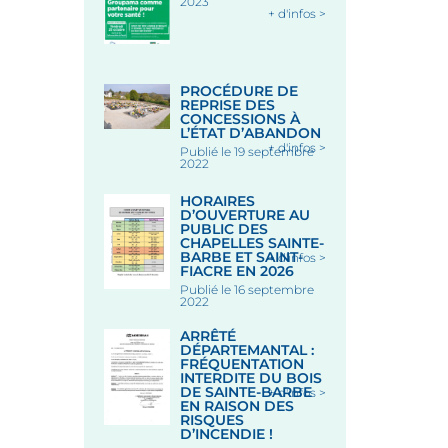
2023
+ d'infos >
PROCÉDURE DE
REPRISE DES
CONCESSIONS À
L’ÉTAT D’ABANDON
+ d'infos >
Publié le 19 septembre
2022
HORAIRES
D’OUVERTURE AU
PUBLIC DES
CHAPELLES SAINTE-
BARBE ET SAINT-
+ d'infos >
FIACRE EN 2026
Publié le 16 septembre
2022
ARRÊTÉ
DÉPARTEMANTAL :
FRÉQUENTATION
INTERDITE DU BOIS
DE SAINTE-BARBE
+ d'infos >
EN RAISON DES
RISQUES
D’INCENDIE !