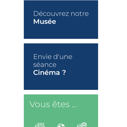
Découvrez notre
Musée
+
Envie d'une
séance
Cinéma ?
+
Vous êtes ...