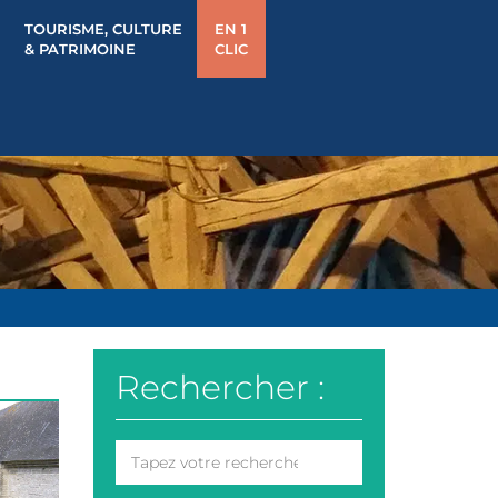
TOURISME, CULTURE
EN 1
& PATRIMOINE
CLIC
Rechercher :