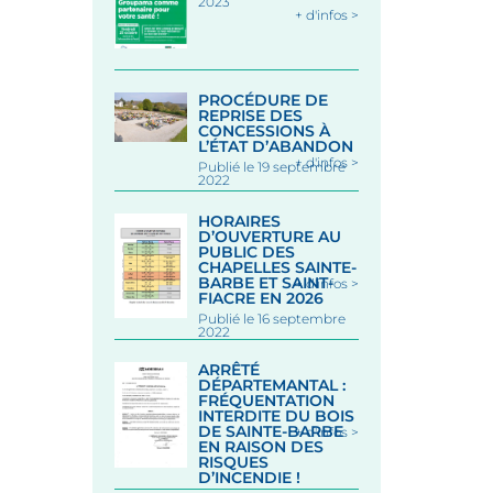
2023
+ d'infos >
PROCÉDURE DE
REPRISE DES
CONCESSIONS À
L’ÉTAT D’ABANDON
+ d'infos >
Publié le 19 septembre
2022
HORAIRES
D’OUVERTURE AU
PUBLIC DES
CHAPELLES SAINTE-
BARBE ET SAINT-
+ d'infos >
FIACRE EN 2026
Publié le 16 septembre
2022
ARRÊTÉ
DÉPARTEMANTAL :
FRÉQUENTATION
INTERDITE DU BOIS
DE SAINTE-BARBE
+ d'infos >
EN RAISON DES
RISQUES
D’INCENDIE !