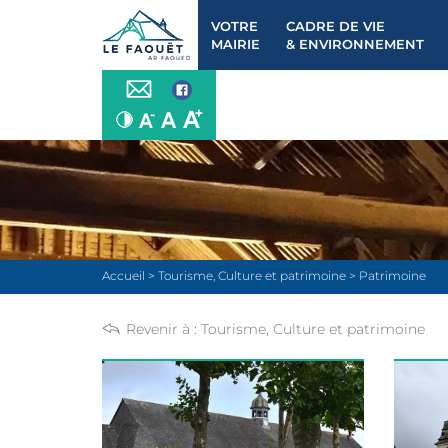
VOTRE
CADRE DE VIE
MAIRIE
& ENVIRONNEMENT
Accueil
>
Tourisme, Culture et patrimoine
>
Patrimoine
Revenir à :
Tourisme, Culture et patrimoine