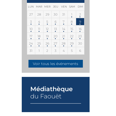
LUN
MAR
MER
JEU
VEN
SAM
DIM
27
28
29
30
31
1
2
3
4
5
6
7
8
9
10
11
12
13
14
15
16
17
18
19
20
21
22
23
24
25
26
27
28
29
30
31
1
2
3
4
5
6
Voir tous les événements
Médiathèque
du Faouët
+