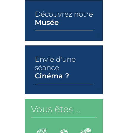
Découvrez notre
Musée
+
Envie d'une
séance
Cinéma ?
+
Vous êtes ...