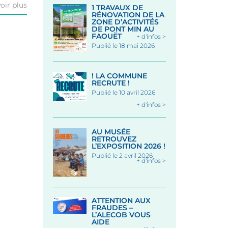
oir plus
1 TRAVAUX DE
RÉNOVATION DE LA
ZONE D’ACTIVITÉS
DE PONT MIN AU
FAOUËT
+ d'infos >
Publié le 18 mai 2026
! LA COMMUNE
RECRUTE !
Publié le 10 avril 2026
+ d'infos >
AU MUSÉE
RETROUVEZ
L’EXPOSITION 2026 !
Publié le 2 avril 2026
+ d'infos >
ATTENTION AUX
FRAUDES –
L’ALECOB VOUS
AIDE