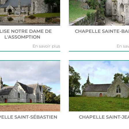
LISE NOTRE DAME DE
CHAPELLE SAINTE-B
L'ASSOMPTION
En savoir plus
En sav
ELLE SAINT-SÉBASTIEN
CHAPELLE SAINT-JE