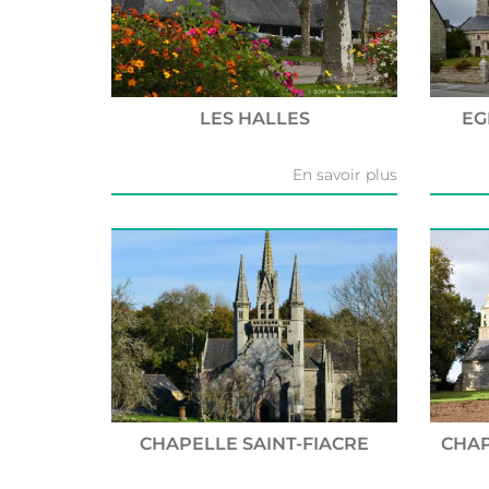
LES HALLES
EG
En savoir plus
CHAPELLE SAINT-FIACRE
CHAP